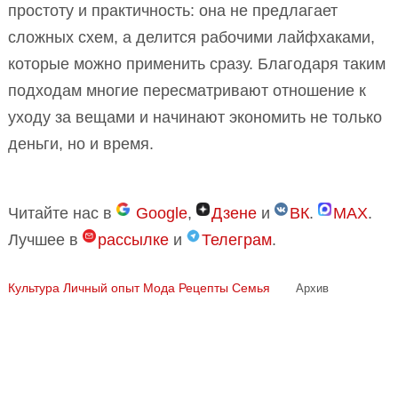
простоту и практичность: она не предлагает
сложных схем, а делится рабочими лайфхаками,
которые можно применить сразу. Благодаря таким
подходам многие пересматривают отношение к
уходу за вещами и начинают экономить не только
деньги, но и время.
Читайте нас в
Google
,
Дзене
и
ВК
.
MAX
.
Лучшее в
рассылке
и
Телеграм
.
Культура
Личный опыт
Мода
Рецепты
Семья
Архив