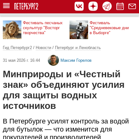
Фестиваль песчаных
Фестиваль
скульптур "Восторг
"Средневековые дни
творчества"
в Выборге"
Гид Петербург2
/
Новости
/
Петербург и Ленобласть
31 мая 2026 г. 16:44
Максим Горелов
Минприроды и «Честный
знак» объединяют усилия
для защиты водных
источников
В Петербурге усилят контроль за водой
для бутылок — что изменится для
покупателей и производителей