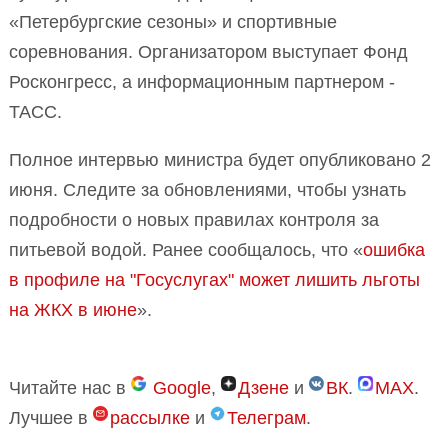
«Петербургские сезоны» и спортивные
соревнования. Организатором выступает Фонд
Росконгресс, а информационным партнером -
ТАСС.
Полное интервью министра будет опубликовано 2
июня. Следите за обновлениями, чтобы узнать
подробности о новых правилах контроля за
питьевой водой. Ранее сообщалось, что «
ошибка
в профиле на "Госуслугах" может лишить льготы
на ЖКХ в июне
».
Читайте нас в
Google
,
Дзене
и
ВК
.
MAX
.
Лучшее в
рассылке
и
Телеграм
.