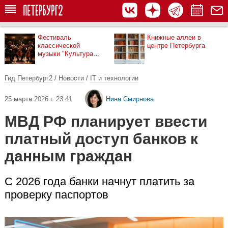
Фестиваль
Книжные аллеи в
классической
центре Петербурга
музыки "Культура
рядом"
Гид Петербург2
/
Новости
/
IT и технологии
25 марта 2026 г. 23:41
Нина Смирнова
МВД РФ планирует ввести
платный доступ банков к
данным граждан
С 2026 года банки начнут платить за
проверку паспортов