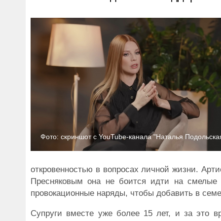
Фото: скриншот с YouTube-канала "Наталья Подольска
откровенностью в вопросах личной жизни. Арти
Пресняковым она не боится идти на смелые 
провокационные наряды, чтобы добавить в семе
Супруги вместе уже более 15 лет, и за это 