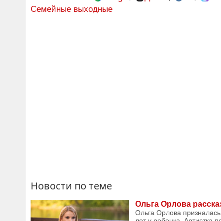
Семейные выходные
Новости по теме
Ольга Орлова расска
Ольга Орлова призналась,
лет у ребенка. Артистка 