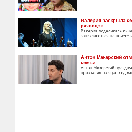
Валерия раскрыла с
разводов
Валерия поделилась личны
зацикливаться на поиске 
Антон Макарский отм
семьи
Антон Макарский празднуе
признания на сцене вдохн