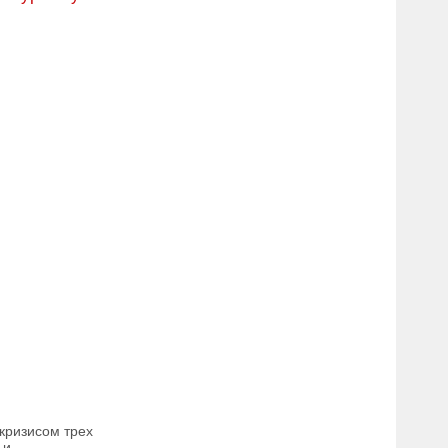
 кризисом трех
и...