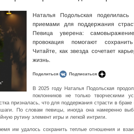
Наталья Подольская поделилась
приемами для поддержания страс
Певица уверена: самовыражени
провокация помогают сохранить
Читайте, как звезда сочетает карь
жизнь.
Поделиться
Подписаться
я"
В 2025 году Наталья Подольская продол
поклонников не только творческими у
стка призналась, что для поддержания страсти в брак
шаги. По словам певицы, иногда она намеренно выб
йную рутину элемент игры и легкой интриги.
время им удалось сохранить теплые отношения и взаи