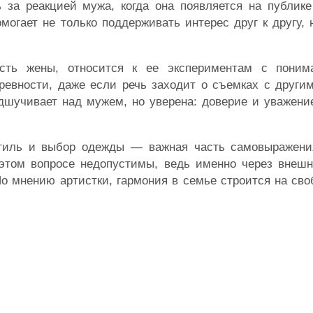
ь за реакцией мужа, когда она появляется на публик
могает не только поддерживать интерес друг к другу, 
ость жены, относится к ее экспериментам с поним
 ревности, даже если речь заходит о съемках с друг
одшучивает над мужем, но уверена: доверие и уважен
 стиль и выбор одежды — важная часть самовыражени
 этом вопросе недопустимы, ведь именно через внеш
По мнению артистки, гармония в семье строится на св