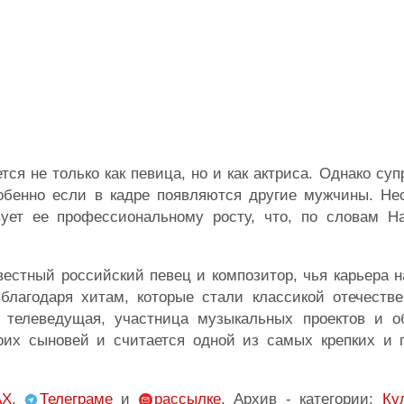
ся не только как певица, но и как актриса. Однако супр
обенно если в кадре появляются другие мужчины. Нес
ует ее профессиональному росту, что, по словам На
вестный российский певец и композитор, чья карьера 
благодаря хитам, которые стали классикой отечестве
телеведущая, участница музыкальных проектов и о
оих сыновей и считается одной из самых крепких и 
AX
,
Телеграме
и
рассылке
. Архив - категории:
Ку