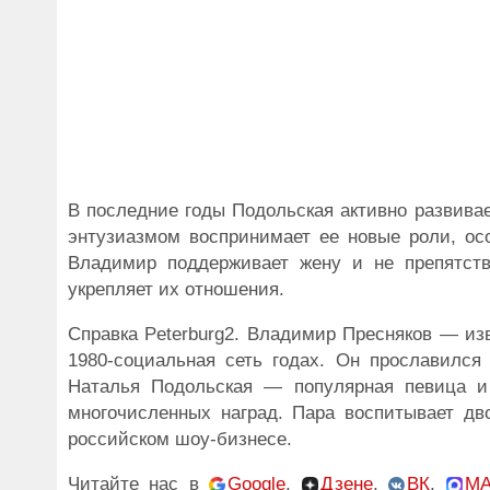
В последние годы Подольская активно развивает
энтузиазмом воспринимает ее новые роли, ос
Владимир поддерживает жену и не препятств
укрепляет их отношения.
Справка Peterburg2. Владимир Пресняков — из
1980-социальная сеть годах. Он прославился 
Наталья Подольская — популярная певица и 
многочисленных наград. Пара воспитывает дв
российском шоу-бизнесе.
Читайте нас в
Google
,
Дзене
,
ВК
,
M