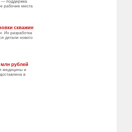
я — поддержка
е рабочие места
новки скважин
. Их разработка
ся детали нового
 млн рублей
я медицины и
доставлена в