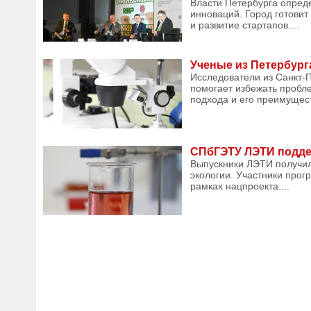
Власти Петербурга опред
инноваций. Город готови
и развитие стартапов....
Ученые из Петербур
Исследователи из Санкт-
помогает избежать пробл
подхода и его преимущест
СПбГЭТУ ЛЭТИ подде
Выпускники ЛЭТИ получил
экологии. Участники прог
рамках нацпроекта....