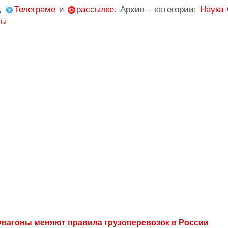
,
Телеграме
и
рассылке
. Архив - категории:
Наука
сы
вагоны меняют правила грузоперевозок в России