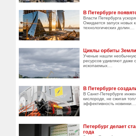
В Петербурге появят
Власти Петербурга ускоря
Ожидается запуск новых к
технологических долин....
Циклы орбиты Земли
Ученые нашли необычную
ресурсов удивляют даже 
ископаемых....
В Петербурге создал
В Санкт-Петербурге инже
кислороде, не сжигая топ
эффективность новинки...
Петербург делает ст
года