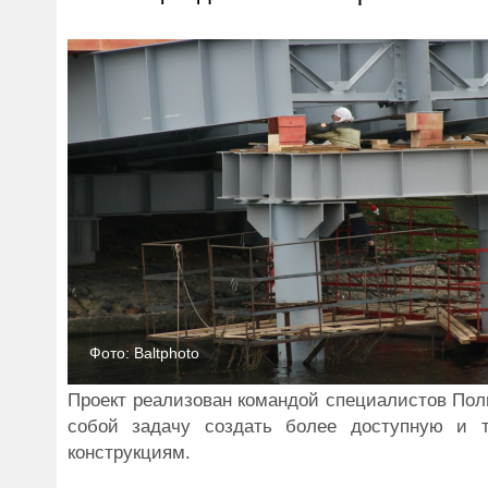
Фото: Baltphoto
Проект реализован командой специалистов Поли
собой задачу создать более доступную и 
конструкциям.