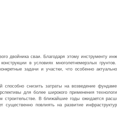
ого двойника сваи. Благодаря этому инструменту инж
 конструкции в условиях многолетнемерзлых грунтов.
конкретные задачи и участки, что особенно актуальн
ай способно снизить затраты на возведение фундаме
рспективы для более широкого применения технологи
м строительстве. В ближайшие годы ожидается рас
ет существенно повлиять на развитие инфраструкту