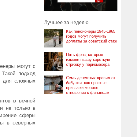
Лучшее за неделю
Как пенсионеры 1945-1965
годов могут получить
доплаты за советский стаж
Пять фраз, которые
изменят вашу короткую
стрижку у парикмахера
енеры могут с
 Такой подход
Семь денежных правил от
о для сложных
бабушки: как простые
привычки меняют
отношение к финансам
нтов в вечной
и не только в
ширение сферы
ры в северных