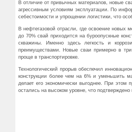
В отличие от привычных материалов, новые св
агрессивным условиям эксплуатации. По инфо
себестоимости и упрощении логистики, что осо
В нефтегазовой отрасли, где освоение новых 
до 70% свай приходится на буроопускные конс
скважины. Именно здесь легкость и корроз
преимуществами. Новые сваи примерно в три 
проще в транспортировке.
Технологический прорыв обеспечил инновацион
конструкции более чем на 6% и уменьшить мат
делает его экономически выгоднее. При этом 
остались на высоком уровне, что подтверждено