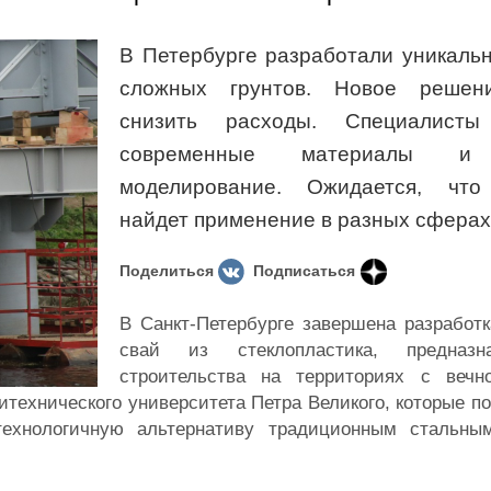
В Петербурге разработали уникаль
сложных грунтов. Новое решен
снизить расходы. Специалисты
современные материалы и
моделирование. Ожидается, что
найдет применение в разных сферах
Поделиться
Подписаться
В Санкт-Петербурге завершена разработ
свай из стеклопластика, предназн
строительства на территориях с вечн
технического университета Петра Великого, которые п
технологичную альтернативу традиционным стальны