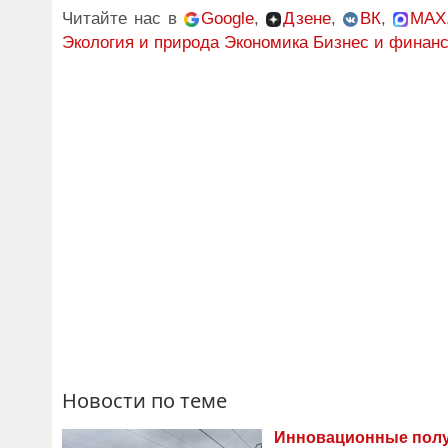
Читайте нас в
Google
,
Дзене
,
ВК
,
MAX
Экология и природа
Экономика Бизнес и финан
Новости по теме
Инновационные полу