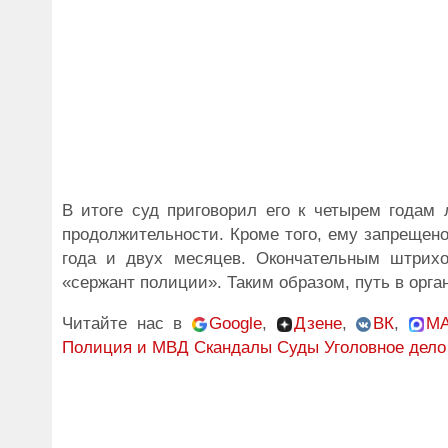
В итоге суд приговорил его к четырем годам
продолжительности. Кроме того, ему запрещено
года и двух месяцев. Окончательным штрихо
«сержант полиции». Таким образом, путь в орган
Читайте нас в
Google
,
Дзене
,
ВК
,
M
Полиция и МВД
Скандалы
Суды
Уголовное дело