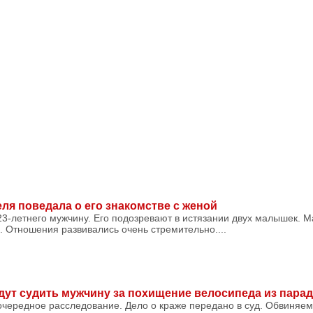
ля поведала о его знакомстве с женой
3-летнего мужчину. Его подозревают в истязании двух малышек. М
. Отношения развивались очень стремительно....
дут судить мужчину за похищение велосипеда из пара
очередное расследование. Дело о краже передано в суд. Обвиняем