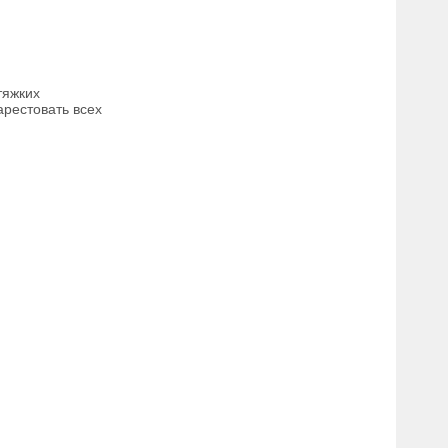
тяжких
арестовать всех