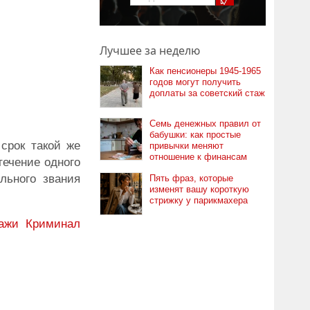
Лучшее за неделю
Как пенсионеры 1945-1965
годов могут получить
доплаты за советский стаж
Семь денежных правил от
бабушки: как простые
срок такой же
привычки меняют
отношение к финансам
течение одного
льного звания
Пять фраз, которые
изменят вашу короткую
стрижку у парикмахера
ажи
Криминал