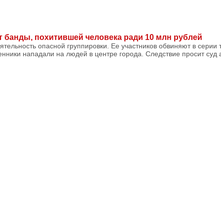
т банды, похитившей человека ради 10 млн рублей
ятельность опасной группировки. Ее участников обвиняют в серии 
ники нападали на людей в центре города. Следствие просит суд 