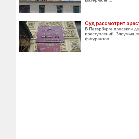
материале....
Суд рассмотрит арес
В Петербурге пресекли де
преступлений. Злоумышлен
фигурантов....