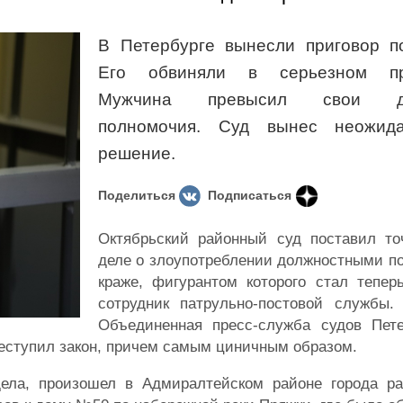
В Петербурге вынесли приговор по
Его обвиняли в серьезном пре
Мужчина превысил свои до
полномочия. Суд вынес неожида
решение.
Поделиться
Подписаться
Октябрьский районный суд поставил то
деле о злоупотреблении должностными п
краже, фигурантом которого стал тепе
сотрудник патрульно-постовой службы.
Объединенная пресс-служба судов Пете
реступил закон, причем самым циничным образом.
 дела, произошел в Адмиралтейском районе города р