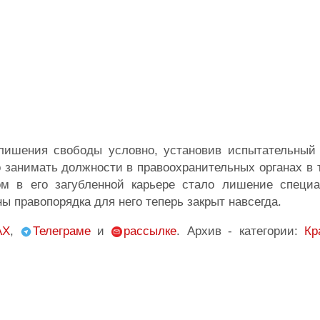
 лишения свободы условно, установив испытательный 
 занимать должности в правоохранительных органах в 
м в его загубленной карьере стало лишение специа
ы правопорядка для него теперь закрыт навсегда.
AX
,
Телеграме
и
рассылке
. Архив - категории:
Кр