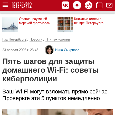
Ораниенбаумский
Книжные аллеи в
морской фестиваль
центре Петербурга
Гид Петербург2
/
Новости
/
IT и технологии
23 апреля 2026 г. 23:43
Нина Смирнова
Пять шагов для защиты
домашнего Wi-Fi: советы
киберполиции
Ваш Wi-Fi могут взломать прямо сейчас.
Проверьте эти 5 пунктов немедленно