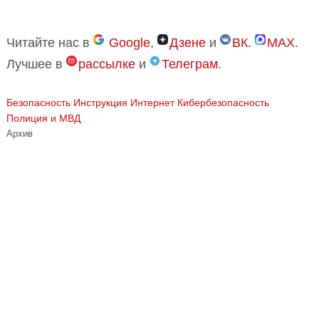
Читайте нас в
Google
,
Дзене
и
ВК
.
MAX
.
Лучшее в
рассылке
и
Телеграм
.
Безопасность
Инструкция
Интернет
Кибербезопасность
Полиция и МВД
Архив