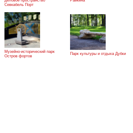
деловое пространство 
Райкина
Севкабель Порт
Музейно-исторический парк 
Парк культуры и отдыха Дубки
Остров фортов