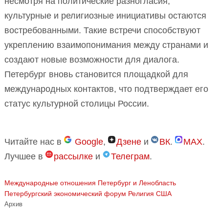
несмотря на политические разногласия,
культурные и религиозные инициативы остаются
востребованными. Такие встречи способствуют
укреплению взаимопонимания между странами и
создают новые возможности для диалога.
Петербург вновь становится площадкой для
международных контактов, что подтверждает его
статус культурной столицы России.
Читайте нас в
Google
,
Дзене
и
ВК
.
MAX
.
Лучшее в
рассылке
и
Телеграм
.
Международные отношения
Петербург и Ленобласть
Петербургский экономический форум
Религия
США
Архив