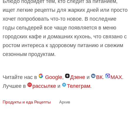
Блюдо подойдет тем, кто следит за питанием,
ищет легкие рецепты для жарких дней или просто
хочет попробовать что-то новое. В последние
годы сельдерей все чаще появляется в меню
городских кафе и домашних кухонь, что связано с
ростом интереса к здоровому питанию и свежим
сезонным продуктам.
Читайте нас в
Google
,
Дзене
и
ВК
.
MAX
.
Лучшее в
рассылке
и
Телеграм
.
Продукты и еда
Рецепты
Архив