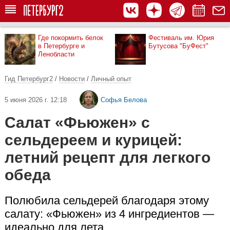
Где покормить белок
Фестиваль им. Юрия
в Петербурге и
Бутусова "БуФест"
Ленобласти
Гид Петербург2
/
Новости
/
Личный опыт
5 июня 2026 г. 12:18
Софья Белова
Салат «Фьюжен» с
сельдереем и курицей:
летний рецепт для легкого
обеда
Полюбила сельдерей благодаря этому
салату: «Фьюжен» из 4 ингредиентов —
идеально для лета