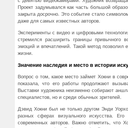
с девятью видеокамерами. Художник возвращае
Проект задумывался как часть большой образо
закрыта досрочно. Это событие стало символом
даже для самых известных авторов.
Эксперименты с видео и цифровыми технология
стремился расширить границы привычного во
эмоций и впечатлений. Такой метод позволил 
жизни.
Значение наследия и место в истории иск
Вопрос о том, какое место займет Хокни в сов
показала, что его работы продолжают вызыв
Выставки художника неизменно собирают аншла
специалистов, но и среди обычных зрителей.
Дэвид Хокни был не только другом Энди Уорхо
разных сферах визуального искусства. Его
современных авторов. Важно отметить, что Х