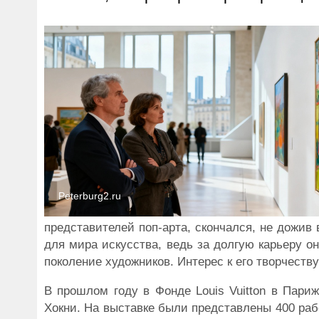
Peterburg2.ru
представителей поп-арта, скончался, не дожив 
для мира искусства, ведь за долгую карьеру он
поколение художников. Интерес к его творчеству
В прошлом году в Фонде Louis Vuitton в Пари
Хокни. На выставке были представлены 400 раб