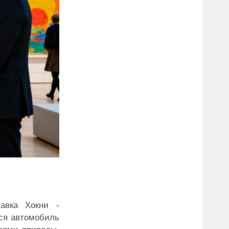
авка Хокни -
тся автомобиль