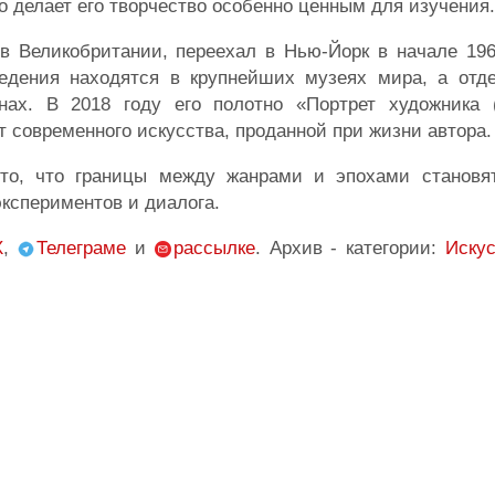
о делает его творчество особенно ценным для изучения.
в Великобритании, переехал в Нью-Йорк в начале 196
ведения находятся в крупнейших музеях мира, а отд
нах. В 2018 году его полотно «Портрет художника
 современного искусства, проданной при жизни автора.
 то, что границы между жанрами и эпохами становя
экспериментов и диалога.
X
,
Телеграме
и
рассылке
. Архив - категории:
Иску