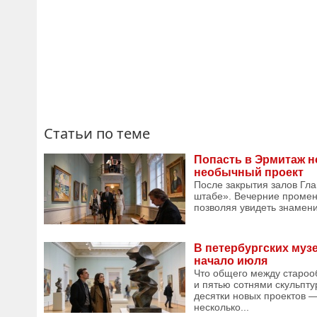
Статьи по теме
Попасть в Эрмитаж но
необычный проект
После закрытия залов Гл
штабе». Вечерние промен
позволяя увидеть знамен
В петербургских музе
начало июля
Что общего между староо
и пятью сотнями скульпту
десятки новых проектов —
несколько...