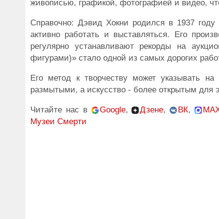
живописью, графикой, фотографией и видео, чт
Справочно: Дэвид Хокни родился в 1937 году 
активно работать и выставляться. Его произ
регулярно устанавливают рекорды на аукцио
фигурами)» стало одной из самых дорогих работ
Его метод к творчеству может указывать на
размытыми, а искусство - более открытым для 
Читайте нас в
Google
,
Дзене
,
ВК
,
MA
Музеи
Смерти