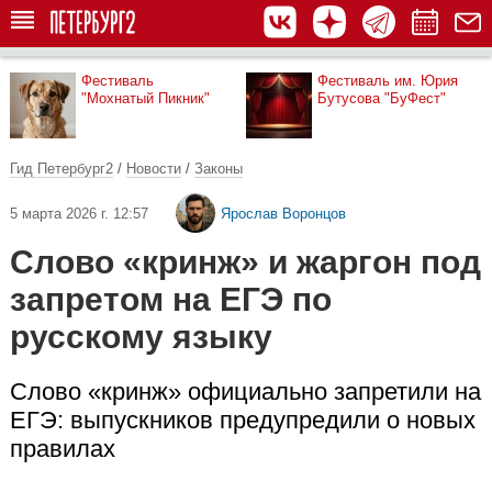
Фестиваль
Фестиваль им. Юрия
"Мохнатый Пикник"
Бутусова "БуФест"
Гид Петербург2
/
Новости
/
Законы
5 марта 2026 г. 12:57
Ярослав Воронцов
Слово «кринж» и жаргон под
запретом на ЕГЭ по
русскому языку
Слово «кринж» официально запретили на
ЕГЭ: выпускников предупредили о новых
правилах