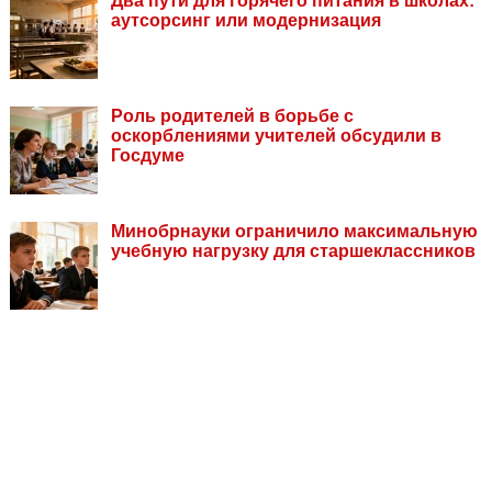
Два пути для горячего питания в школах:
аутсорсинг или модернизация
Роль родителей в борьбе с
оскорблениями учителей обсудили в
Госдуме
Минобрнауки ограничило максимальную
учебную нагрузку для старшеклассников