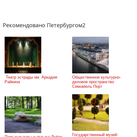
Рекомендовано Петербургом2
 Театр эстрады им. Аркадия 
Общественное культурно-
Райкина
деловое пространство 
Севкабель Порт
Государственный музей-
Парк культуры и отдыха Дубки