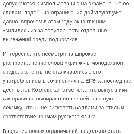
допускаются к использованию на экзамене. По ее
словам, подобные ограничения действуют уже
давно, впрочем в этом году акцент к ним
усилилось из-за популярности отдельных
выражений среди подростков.
Интересно, что несмотря на широкое
распространение слова «кринж» в молодежной
среде, эксперты не сталкивались с его
употреблением в сочинениях на ЕГЭ за последние
десять лет. Козловская отметила, что выпускники,
как правило, выбирают более нейтральную
лексику, чтобы не рисковать баллами за стиль и
соответствие нормам русского языка.
Введение новых ограничений не должно стать