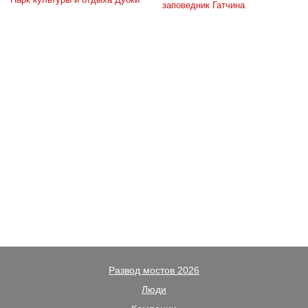
заповедник Гатчина
Развод мостов 2026
Люди