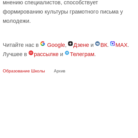
мнению специалистов, способствует
формированию культуры грамотного письма у
молодежи.
Читайте нас в
Google
,
Дзене
и
ВК
.
MAX
.
Лучшее в
рассылке
и
Телеграм
.
Образование
Школы
Архив