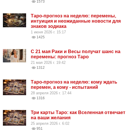
1573
Таро-прогноз на неделю: перемены,
интуиция и неожиданные новости для
знаков зодиака
1 июня 2026 г. 15:17
1425
С 21 мая Раки и Весы получат шанс на
перемены: прогноз Таро
21 мая 2026 г. 19:42
1312
Таро-прогноз на неделю: кому ждать
перемен, а кому - испытаний
28 апреля 2026 г. 17:44
1316
Три карты Таро: как Вселенная отвечает
на ваши желания
25 апреля 2026 г. 6:02
951