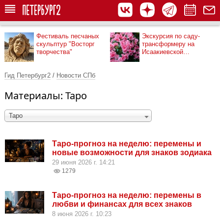
Фестиваль песчаных
Экскурсия по саду-
скульптур "Восторг
трансформеру на
творчества"
Исаакиевской
площади
Гид Петербург2
/
Новости СПб
Материалы: Таро
Таро
Таро-прогноз на неделю: перемены и
новые возможности для знаков зодиака
29 июня 2026 г. 14:21
1279
Таро-прогноз на неделю: перемены в
любви и финансах для всех знаков
8 июня 2026 г. 10:23