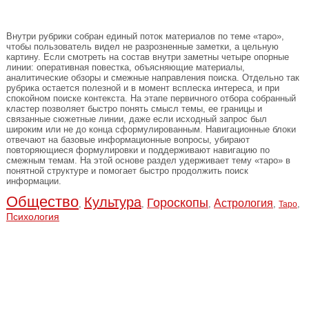
Внутри рубрики собран единый поток материалов по теме «таро»,
чтобы пользователь видел не разрозненные заметки, а цельную
картину. Если смотреть на состав внутри заметны четыре опорные
линии: оперативная повестка, объясняющие материалы,
аналитические обзоры и смежные направления поиска. Отдельно так
рубрика остается полезной и в момент всплеска интереса, и при
спокойном поиске контекста. На этапе первичного отбора собранный
кластер позволяет быстро понять смысл темы, ее границы и
связанные сюжетные линии, даже если исходный запрос был
широким или не до конца сформулированным. Навигационные блоки
отвечают на базовые информационные вопросы, убирают
повторяющиеся формулировки и поддерживают навигацию по
смежным темам. На этой основе раздел удерживает тему «таро» в
понятной структуре и помогает быстро продолжить поиск
информации.
Общество
Культура
Гороскопы
Астрология
,
,
,
,
,
Таро
Психология