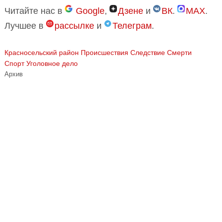
Читайте нас в
Google
,
Дзене
и
ВК
.
MAX
.
Лучшее в
рассылке
и
Телеграм
.
Красносельский район
Происшествия
Следствие
Смерти
Спорт
Уголовное дело
Архив