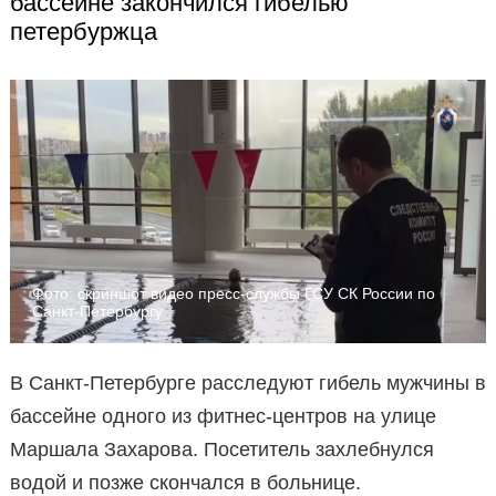
бассейне закончился гибелью
петербуржца
Фото: скриншот видео пресс-службы ГСУ СК России по
Санкт-Петербургу
В Санкт-Петербурге расследуют гибель мужчины в
бассейне одного из фитнес-центров на улице
Маршала Захарова. Посетитель захлебнулся
водой и позже скончался в больнице.