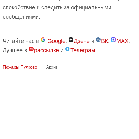
спокойствие и следить за официальными
сообщениями.
Читайте нас в
Google
,
Дзене
и
ВК
.
MAX
.
Лучшее в
рассылке
и
Телеграм
.
Пожары
Пулково
Архив