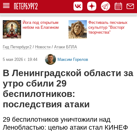
Йога под открытым
Фестиваль песчаных
небом на Елагином
скульптур "Восторг
творчества"
Гид Петербург2
/
Новости
/
Атаки БПЛА
5 мая 2026 г. 19:44
Максим Горелов
В Ленинградской области за
утро сбили 29
беспилотников:
последствия атаки
29 беспилотников уничтожили над
Ленобластью: целью атаки стал КИНЕФ