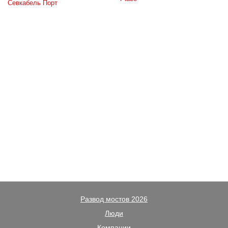
Севкабель Порт
Развод мостов 2026
Люди
Компании