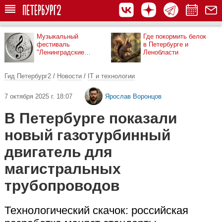
Музыкальный
Где покормить белок
фестиваль
в Петербурге и
"Ленинградские
Ленобласти
мосты"
Гид Петербург2
/
Новости
/
IT и технологии
7 октября 2025 г. 18:07
Ярослав Воронцов
В Петербурге показали
новый газотурбинный
двигатель для
магистральных
трубопроводов
Технологический скачок: российская