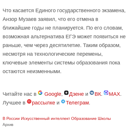
Что касается Единого государственного экзамена,
Анзор Музаев заявил, что его отмена в
ближайшие годы не планируется. По его словам,
возможная альтернатива ЕГЭ может появиться не
раньше, чем через десятилетие. Таким образом,
несмотря на технологические перемены,
ключевые элементы системы образования пока
остаются неизменными.
Читайте нас в
Google
,
Дзене
и
ВК
.
MAX
.
Лучшее в
рассылке
и
Телеграм
.
В России
Искусственный интеллект
Образование
Школы
Архив