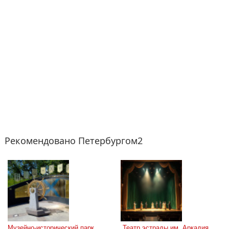
Рекомендовано Петербургом2
Музейно-исторический парк 
 Театр эстрады им. Аркадия 