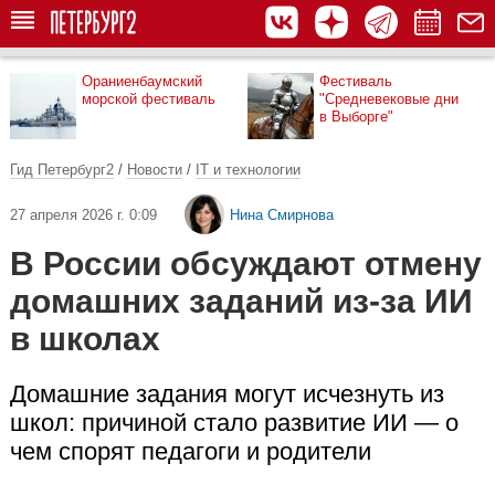
Ораниенбаумский
Фестиваль
морской фестиваль
"Средневековые дни
в Выборге"
Гид Петербург2
/
Новости
/
IT и технологии
27 апреля 2026 г. 0:09
Нина Смирнова
В России обсуждают отмену
домашних заданий из-за ИИ
в школах
Домашние задания могут исчезнуть из
школ: причиной стало развитие ИИ — о
чем спорят педагоги и родители