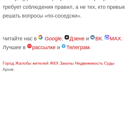
требует соблюдения правил, а не тех, кто привык
решать вопросы «по-соседски».
Читайте нас в
Google
,
Дзене
и
ВК
.
MAX
.
Лучшее в
рассылке
и
Телеграм
.
Город
Жалобы жителей
ЖКХ
Законы
Недвижимость
Суды
Архив