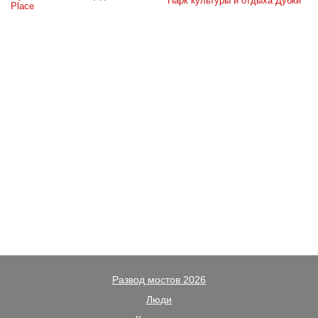
Парк культуры и отдыха Дубки
Place
Развод мостов 2026
Люди