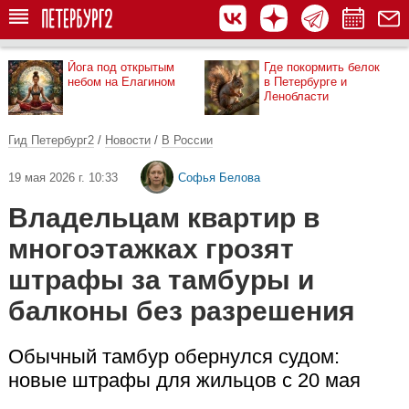
Йога под открытым
Где покормить белок
небом на Елагином
в Петербурге и
Ленобласти
Гид Петербург2
/
Новости
/
В России
19 мая 2026 г. 10:33
Софья Белова
Владельцам квартир в
многоэтажках грозят
штрафы за тамбуры и
балконы без разрешения
Обычный тамбур обернулся судом:
новые штрафы для жильцов с 20 мая