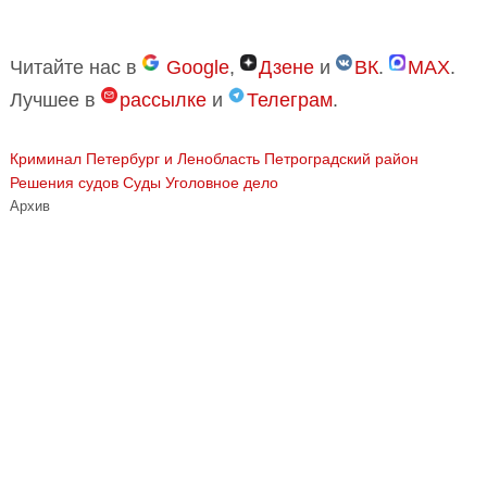
Читайте нас в
Google
,
Дзене
и
ВК
.
MAX
.
Лучшее в
рассылке
и
Телеграм
.
Криминал
Петербург и Ленобласть
Петроградский район
Решения судов
Суды
Уголовное дело
Архив