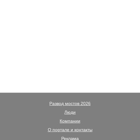
Развод мостов 2026
Люди
Компании
О портале и контакты
Реклама