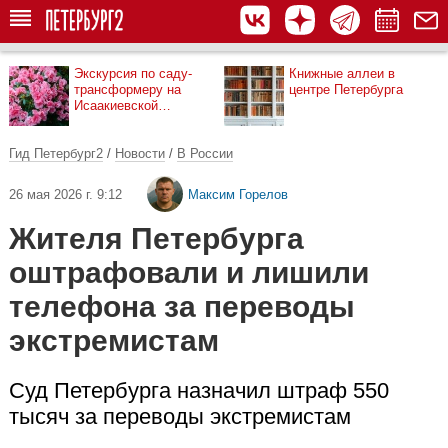
Экскурсия по саду-
Книжные аллеи в
трансформеру на
центре Петербурга
Исаакиевской
площади
Гид Петербург2
/
Новости
/
В России
26 мая 2026 г. 9:12
Максим Горелов
Жителя Петербурга
оштрафовали и лишили
телефона за переводы
экстремистам
Суд Петербурга назначил штраф 550
тысяч за переводы экстремистам