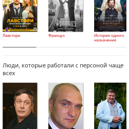
Лавстори
Француз
История одного
назначения
Люди, которые работали с персоной чаще
всех