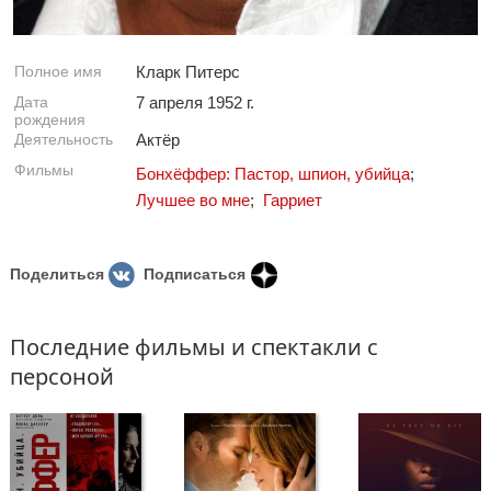
Полное имя
Кларк Питерс
Дата
7 апреля 1952 г.
рождения
Деятельность
Актёр
Фильмы
Бонхёффер: Пастор, шпион, убийца
;
Лучшее во мне
;
Гарриет
Поделиться
Подписаться
Последние фильмы и спектакли с
персоной