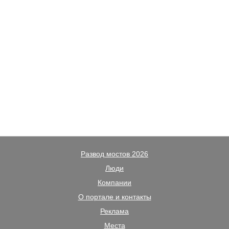
Развод мостов 2026
Люди
Компании
О портале и контакты
Реклама
Места