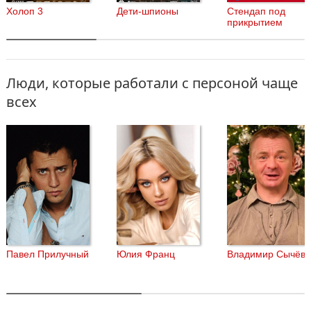
Холоп 3
Дети-шпионы
Стендап под
прикрытием
Люди, которые работали с персоной чаще
всех
Павел Прилучный
Юлия Франц
Владимир Сычёв