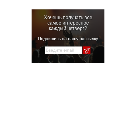
Хочешь получать все
самое интересное
каждый четверг?
Подпишись на нашу рассылку