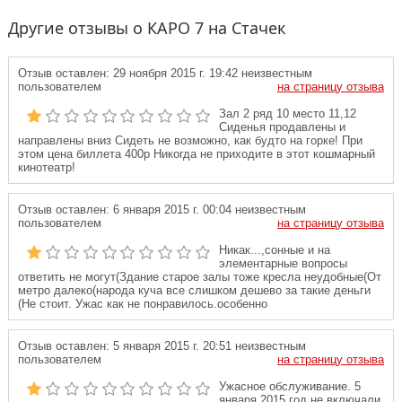
Другие отзывы о КАРО 7 на Стачек
Отзыв оставлен:
29 ноября 2015 г. 19:42
неизвестным
пользователем
на страницу отзыва
Зал 2 ряд 10 место 11,12
Сиденья продавлены и
направлены вниз Сидеть не возможно, как будто на горке! При
этом цена биллета 400р Никогда не приходите в этот кошмарный
кинотеатр!
Отзыв оставлен:
6 января 2015 г. 00:04
неизвестным
пользователем
на страницу отзыва
Никак...,сонные и на
элементарные вопросы
ответить не могут(Здание старое залы тоже кресла неудобные(От
метро далеко(народа куча все слишком дешево за такие деньги
(Не стоит. Ужас как не понравилось.особенно
Отзыв оставлен:
5 января 2015 г. 20:51
неизвестным
пользователем
на страницу отзыва
Ужасное обслуживание. 5
января 2015 год не включали