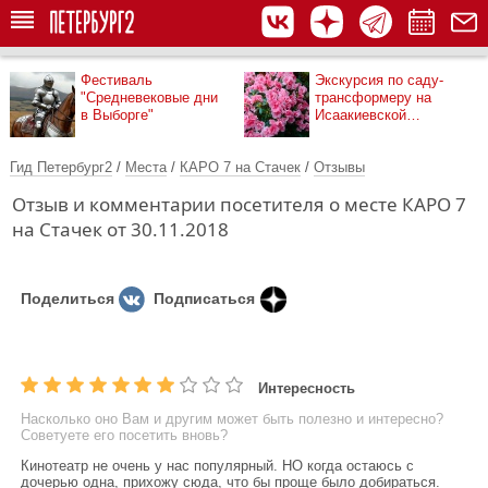
Фестиваль
Экскурсия по саду-
"Средневековые дни
трансформеру на
в Выборге"
Исаакиевской
площади
Гид Петербург2
/
Места
/
КАРО 7 на Стачек
/
Отзывы
Отзыв и комментарии посетителя о месте КАРО 7
на Стачек от 30.11.2018
Поделиться
Подписаться
Интересность
Насколько оно Вам и другим может быть полезно и интересно?
Советуете его посетить вновь?
Кинотеатр не очень у нас популярный. НО когда остаюсь с
дочерью одна, прихожу сюда, что бы проще было добираться.