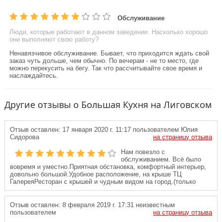
Обслуживание
Люди, которые работают в данном заведении. Насколько хорошо
они выполняют свою работу?
Ненавязчивое обслуживание. Бывает, что приходится ждать свой
заказ чуть дольше, чем обычно. По вечерам - не то место, где
можно перекусить на бегу. Так что рассчитывайте свое время и
наслаждайтесь.
Другие отзывы о Большая Кухня на Лиговском
Отзыв оставлен:
17 января 2020 г. 11:17
пользователем Юлия
Сидорова
на страницу отзыва
Нам повезло с
обслуживанием. Всё было
вовремя и уместно.Приятная обстановка, комфортный интерьер,
довольно большой.Удобное расположение, на крыше ТЦ
ГалереяРесторан с крышей и чудным видом на город.(только
Отзыв оставлен:
8 февраля 2019 г. 17:31
неизвестным
пользователем
на страницу отзыва