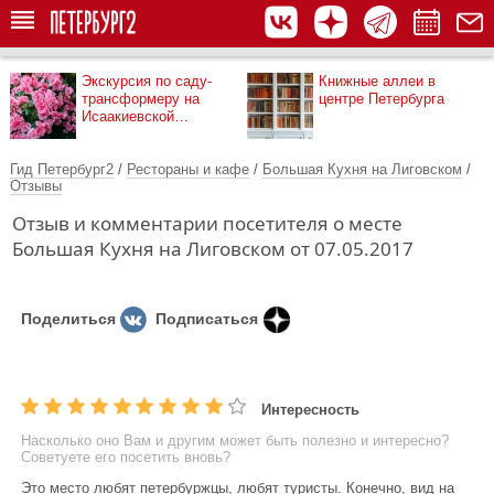
Экскурсия по саду-
Книжные аллеи в
трансформеру на
центре Петербурга
Исаакиевской
площади
Гид Петербург2
/
Рестораны и кафе
/
Большая Кухня на Лиговском
/
Отзывы
Отзыв и комментарии посетителя о месте
Большая Кухня на Лиговском от 07.05.2017
Поделиться
Подписаться
Интересность
Насколько оно Вам и другим может быть полезно и интересно?
Советуете его посетить вновь?
Это место любят петербуржцы, любят туристы. Конечно, вид на