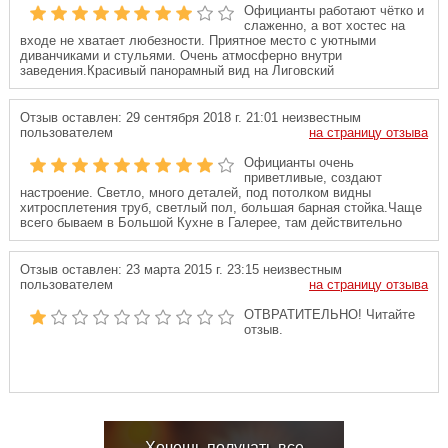
Официанты работают чётко и
слаженно, а вот хостес на
входе не хватает любезности. Приятное место с уютными
диванчиками и стульями. Очень атмосферно внутри
заведения.Красивый панорамный вид на Лиговский
Отзыв оставлен:
29 сентября 2018 г. 21:01
неизвестным
пользователем
на страницу отзыва
Официанты очень
приветливые, создают
настроение. Светло, много деталей, под потолком видны
хитросплетения труб, светлый пол, большая барная стойка.Чаще
всего бываем в Большой Кухне в Галерее, там действительно
Отзыв оставлен:
23 марта 2015 г. 23:15
неизвестным
пользователем
на страницу отзыва
ОТВРАТИТЕЛЬНО! Читайте
отзыв.
Хочешь получать все