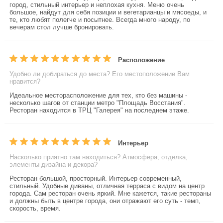
город, стильный интерьер и неплохая кухня. Меню очень
большое, найдут для себя позиции и вегетарианцы и мясоеды, и
те, кто любят полегче и посытнее. Всегда много народу, по
вечерам стол лучше бронировать.
Расположение
Удобно ли добираться до места? Его местоположение Вам
нравится?
Идеальное месторасположение для тех, кто без машины -
несколько шагов от станции метро "Площадь Восстания".
Ресторан находится в ТРЦ "Галерея" на последнем этаже.
Интерьер
Насколько приятно там находиться? Атмосфера, отделка,
элементы дизайна и декора?
Ресторан большой, просторный. Интерьер современный,
стильный. Удобные диваны, отличная терраса с видом на центр
города. Сам ресторан очень яркий. Мне кажется, такие рестораны
и должны быть в центре города, они отражают его суть - темп,
скорость, время.