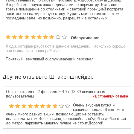
таинственный и, по словам персонала, «здоровский» видеоряд.
Второй зал – лаунж-зона с диванами по периметру. Есть еще
третье помещение со столиками и световой проекцией портрета
архитектора на кирпичную стену. Курить можно только в этом
последнем зале, но возможно, разрешат и в остальных.
Обслуживание
Люди, которые работают в данном заведении. Насколько хорошо
они выполняют свою работу?
Приятный, вежливый обслуживающий персонал.
Другие отзывы о Штакеншнейдер
Отзыв оставлен:
2 февраля 2019 г. 13:39
неизвестным
пользователем
на страницу отзыва
Очень вкусная кухня и
красивая подача блюд. Есть
очень много разных акций, позволяющих не оставить
ползарплаты там.Всё красиво, фэшенебельноУдобно добираться
до метро, парковать машину лучше не стоит.Дорогой