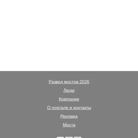
Развод мостов 2026
Люди
Компании
О портале и контакты
Реклама
Места