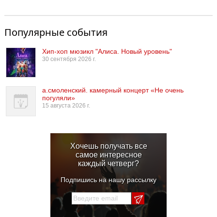
Популярные события
Хип-хоп мюзикл "Алиса. Новый уровень"
30 сентября 2026 г.
а.смоленский. камерный концерт «Не очень
погуляли»
15 августа 2026 г.
Хочешь получать все
самое интересное
каждый четверг?
Подпишись на нашу рассылку