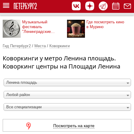
Музыкальный
Где посмотреть кино
фестиваль
в Мурино
"Ленинградские
мосты"
Гид Петербург2
/
Места
/
Коворкинги
Коворкинги у метро Ленина площадь.
Коворкинг центры на Площади Ленина
Ленина площадь
Любой район
Все специализации
Посмотреть на карте