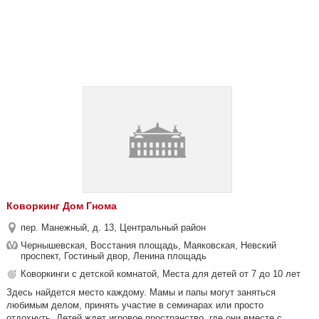
Коворкинг Дом Гнома
пер. Манежный, д. 13, Центральный район
Чернышевская, Восстания площадь, Маяковская, Невский
проспект, Гостиный двор, Ленина площадь
Коворкинги с детской комнатой, Места для детей от 7 до 10 лет
Здесь найдется место каждому. Мамы и папы могут заняться
любимым делом, принять участие в семинарах или просто
отдохнуть. Детей ждет игровое пространство, где они вместе с