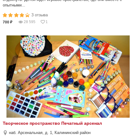
опытными...
3 отзыва
28 595
1
700 ₽
Творческое пространство Печатный арсенал
наб. Арсенальная, д. 1, Калининский район