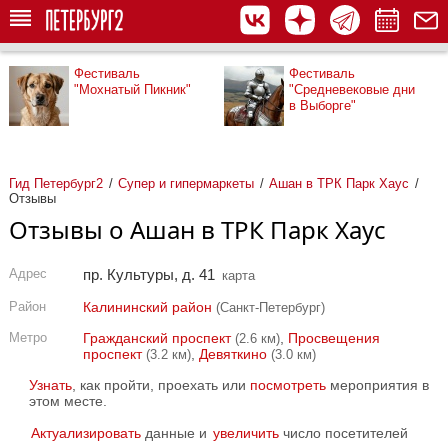
Фестиваль
Фестиваль
"Мохнатый Пикник"
"Средневековые дни
в Выборге"
Гид Петербург2
Супер и гипермаркеты
Ашан в ТРК Парк Хаус
Отзывы
Отзывы о Ашан в ТРК Парк Хаус
Адрес
пр. Культуры, д. 41
карта
Район
Калининский район
(Санкт-Петербург)
Метро
Гражданский проспект
,
Просвещения
(2.6 км)
проспект
,
Девяткино
(3.2 км)
(3.0 км)
Узнать
, как пройти, проехать или
посмотреть
мероприятия в
этом месте.
Актуализировать
данные и
увеличить
число посетителей