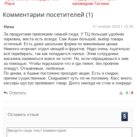
Place
заповедник Гатчина
Комментарии посетителей (1)
Ника
27 ноября 2019 г. 15:36
За продуктами приезжаем семьей сюда. У ТЦ большая удобная
парковка, места есть всегда. Сам Ашан большой, выбор товара
отличный. Есть даже школьная форма по вменяемым ценам.
Немного огорчает отдел овощей и фруктов. Надо очень тщательно
всё перебирать, так как попадается гнилье. Этим сотрудники
магазина заниматься вовсе не хотят. Но, если обращаешься к ним
за помощью. Чтобы подсказали что и где лежит, без проблем
отведут. Отзывчивые, любезные.
По ценам, в Ашане постоянно проходят акции. Есть и скидки,
причем существенные. Скидывают чуть ли не половину. Касс много,
кассиры шустро пробивают товар. Долго никогда не стою в очереди.
0
/
0
Ответить
Оставить отзыв