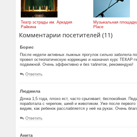
Театр эстрады им. Аркадия
Музыкальная площадка
Райкина
Place
Комментарии посетителей (11)
Борис
После недели активных лыжных прогулок сильно заболела по
провел остеопатическую коррекцию и назначил курс ТЕКАР-тер
подвижной. Очень эффективно и без таблеток, рекомендую!
Ответить
Людмила
Дочка 1,5 года, плохо ест, часто срыгивает, беспокойная. П
поработала с черепом, шеей и животиком. Уже после первого
видим, как ребенок расслабляется у неё на руках. Очень бла
Ответить
Анита