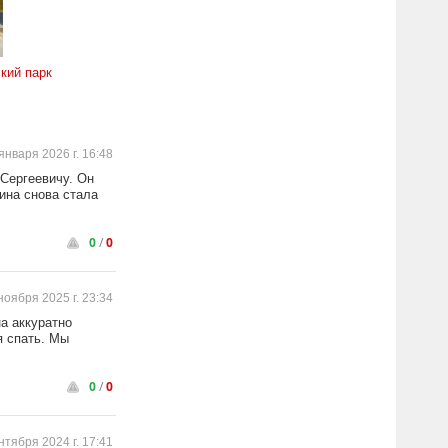
кий парк
января 2026 г. 16:48
Сергеевичу. Он
ина снова стала
0
/
0
ноября 2025 г. 23:34
на аккуратно
я спать. Мы
0
/
0
нтября 2024 г. 17:41