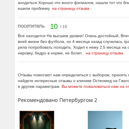
аходиться Хорошо что много филиалов, нашли тот что бли
ешили проблему
на страницу отзыва
10
посетитель
/ 10
Все находится На высшем уровне! Очень достойный, Впеч
воей жизни без футбола, но 4 месяца назад случилась тр
рила попробовать походить. Ходил к нему 2,5 месяца на
нировку, бедро в норме, не болит.
на страницу отзыва
Отзывы помогают нам определиться с выбором, принять п
найдете интересные отзывы о клинике Остеомед на Гжат
и другим параметрам.
Вы можете пожаловаться нам на о
Рекомендовано Петербургом 2