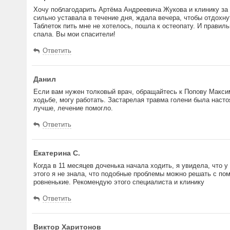
Хочу поблагодарить Артёма Андреевича Жукова и клинику за 
сильно уставала в течение дня, ждала вечера, чтобы отдохнут
Таблеток пить мне не хотелось, пошла к остеопату. И правиль
спала. Вы мои спасители!
Ответить
Данил
Если вам нужен толковый врач, обращайтесь к Попову Макси
ходьбе, могу работать. Застарелая травма голени была наст
лучше, лечение помогло.
Ответить
Екатерина С.
Когда в 11 месяцев доченька начала ходить, я увидела, что 
этого я не знала, что подобные проблемы можно решать с пом
ровненькие. Рекомендую этого специалиста и клинику
Ответить
Виктор Харитонов