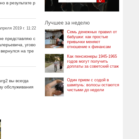
о в результате р
Лучшее за неделю
апреля 2019 г. 11:22
Семь денежных правил от
бабушки: как простые
не представляю с
привычки меняют
алерьевича, угово
отношение к финансам
 вернулся на тре
Как пенсионеры 1945-1965
годов могут получить
доплаты за советский стаж
Один прием с содой в
rg2 вы всегда
шампунь: волосы остаются
ву обслуживания
чистыми до недели