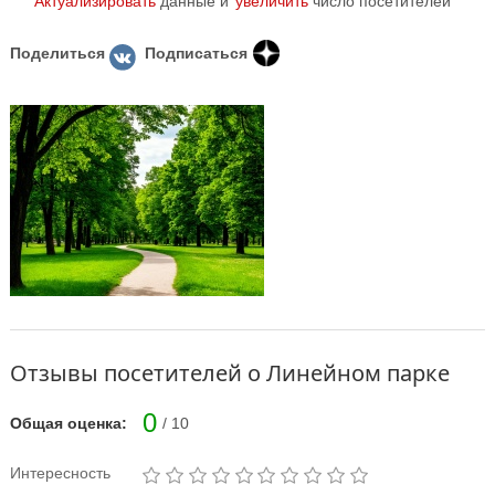
Актуализировать
данные и
увеличить
число посетителей
Поделиться
Подписаться
Отзывы посетителей о Линейном парке
0
Общая оценка:
/ 10
Интересность