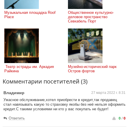
Музыкальная площадка Roof 
Общественное культурно-
Place
деловое пространство 
Севкабель Порт
 Театр эстрады им. Аркадия 
Музейно-исторический парк 
Райкина
Остров фортов
Комментарии посетителей (3)
Владимир
27 марта 2022 г. 8:31
Ужасное обслуживание,хотел приобрести в кредит,так продавец
стал навязывать какую то страховку якобы без неё нельзя оформить
кредит.С такими условиями ни кто у вас покупать не будет!
0
/
0
Ответить