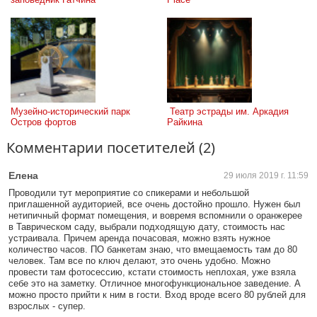
Музейно-исторический парк 
 Театр эстрады им. Аркадия 
Остров фортов
Райкина
Комментарии посетителей (2)
Елена
29 июля 2019 г. 11:59
Проводили тут мероприятие со спикерами и небольшой
приглашенной аудиторией, все очень достойно прошло. Нужен был
нетипичный формат помещения, и вовремя вспомнили о оранжерее
в Таврическом саду, выбрали подходящую дату, стоимость нас
устраивала. Причем аренда почасовая, можно взять нужное
количество часов. ПО банкетам знаю, что вмещаемость там до 80
человек. Там все по ключ делают, это очень удобно. Можно
провести там фотосессию, кстати стоимость неплохая, уже взяла
себе это на заметку. Отличное многофункциональное заведение. А
можно просто прийти к ним в гости. Вход вроде всего 80 рублей для
взрослых - супер.