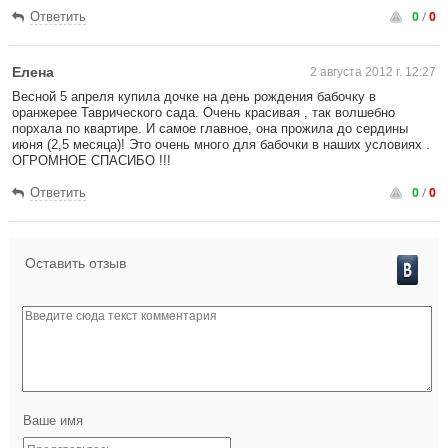
0
/
0
Ответить
Елена
2 августа 2012 г. 12:27
Весной 5 апреля купила дочке на день рождения бабочку в
оранжерее Таврического сада. Очень красивая , так волшебно
порхала по квартире. И самое главное, она прожила до сердины
июня (2,5 месяца)! Это очень много для бабочки в наших условиях .
ОГРОМНОЕ СПАСИБО !!!
0
/
0
Ответить
Оставить отзыв
Ваше имя