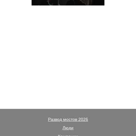
Развод мостов 2026
Люди