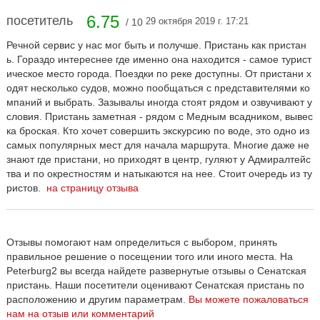
6.75
посетитель
29 октября 2019 г. 17:21
/ 10
Речной сервис у нас мог быть и получше. Пристань как пристан
ь. Гораздо интереснее где именно она находится - самое турист
ическое место города. Поездки по реке доступны. От пристани х
одят несколько судов, можно пообщаться с представителями ко
мпаний и выбрать. Зазывалы иногда стоят рядом и озвучивают у
словия. Пристань заметная - рядом с Медным всадником, вывес
ка броская. Кто хочет совершить экскурсию по воде, это одно из
самых популярных мест для начала маршрута. Многие даже не
знают где пристани, но приходят в центр, гуляют у Адмиралтейс
тва и по окрестностям и натыкаются на нее. Стоит очередь из ту
ристов.
на страницу отзыва
Отзывы помогают нам определиться с выбором, принять
правильное решение о посещении того или иного места. На
Peterburg2 вы всегда найдете развернутые отзывы о Сенатская
пристань. Наши посетители оценивают Сенатская пристань по
расположению и другим параметрам.
Вы можете пожаловаться
нам на отзыв или комментарий