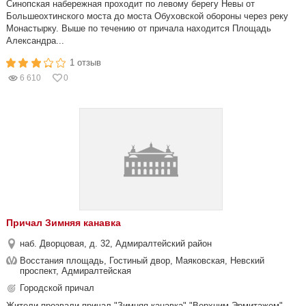
Синопская набережная проходит по левому берегу Невы от
Большеохтинского моста до моста Обуховской обороны через реку
Монастырку. Выше по течению от причала находится Площадь
Александра...
1 отзыв
6 610
0
Причал Зимняя канавка
наб. Дворцовая, д. 32, Адмиралтейский район
Восстания площадь, Гостиный двор, Маяковская, Невский
проспект, Адмиралтейская
Городской причал
Жители прозвали причал "Зимняя канавка" "Верхним Эрмитажем".