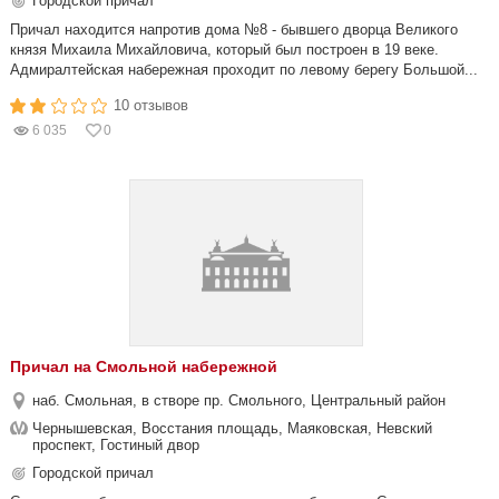
Городской причал
Причал находится напротив дома №8 - бывшего дворца Великого
князя Михаила Михайловича, который был построен в 19 веке.
Адмиралтейская набережная проходит по левому берегу Большой...
10 отзывов
6 035
0
Причал на Смольной набережной
наб. Смольная, в створе пр. Смольного, Центральный район
Чернышевская, Восстания площадь, Маяковская, Невский
проспект, Гостиный двор
Городской причал