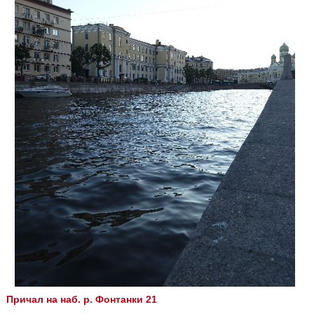
Причал на наб. р. Фонтанки 21