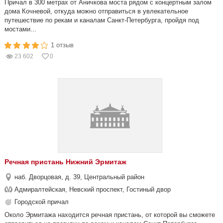
Причал в 300 метрах от Аничкова моста рядом с концертным залом
дома Кочневой, откуда можно отправиться в увлекательное
путешествие по рекам и каналам Санкт-Петербурга, пройдя под
мостами...
1 отзыв
23 602
0
Речная пристань Нижний Эрмитаж
наб. Дворцовая, д. 39, Центральный район
Адмиралтейская, Невский проспект, Гостиный двор
Городской причал
Около Эрмитажа находится речная пристань, от которой вы сможете