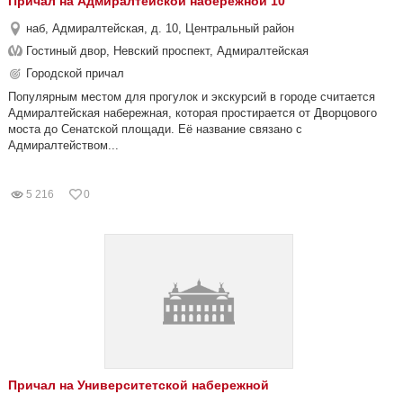
Причал на Адмиралтейской набережной 10
наб, Адмиралтейская, д. 10, Центральный район
Гостиный двор, Невский проспект, Адмиралтейская
Городской причал
Популярным местом для прогулок и экскурсий в городе считается
Адмиралтейская набережная, которая простирается от Дворцового
моста до Сенатской площади. Её название связано с
Адмиралтейством...
5 216
0
Причал на Университетской набережной