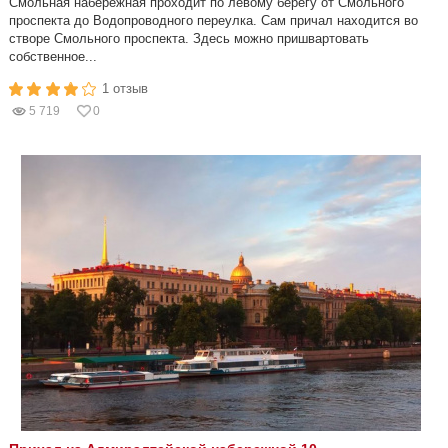
Смольная набережная проходит по левому берегу от Смольного
проспекта до Водопроводного переулка. Сам причал находится во
створе Смольного проспекта. Здесь можно пришвартовать
собственное...
1 отзыв
5 719
0