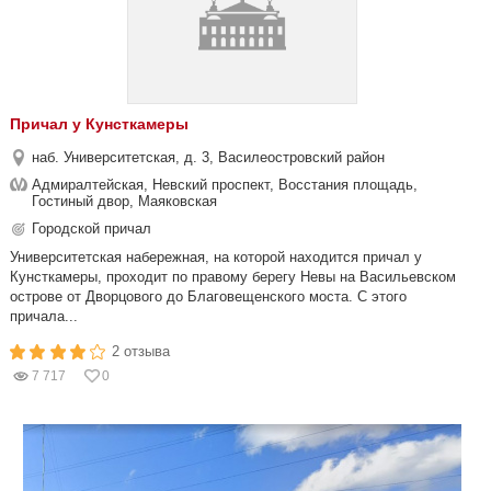
Причал у Кунсткамеры
наб. Университетская, д. 3, Василеостровский район
Адмиралтейская, Невский проспект, Восстания площадь,
Гостиный двор, Маяковская
Городской причал
Университетская набережная, на которой находится причал у
Кунсткамеры, проходит по правому берегу Невы на Васильевском
острове от Дворцового до Благовещенского моста. С этого
причала...
2 отзыва
7 717
0