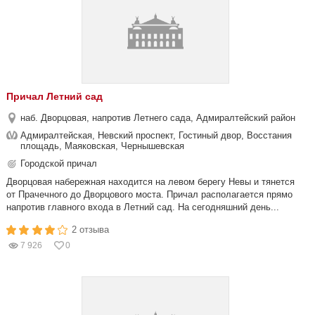
Причал Летний сад
наб. Дворцовая, напротив Летнего сада, Адмиралтейский район
Адмиралтейская, Невский проспект, Гостиный двор, Восстания
площадь, Маяковская, Чернышевская
Городской причал
Дворцовая набережная находится на левом берегу Невы и тянется
от Прачечного до Дворцового моста. Причал располагается прямо
напротив главного входа в Летний сад. На сегодняшний день...
2 отзыва
7 926
0