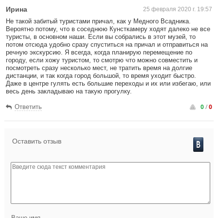
Ирина
25 февраля 2020 г. 19:57
Не такой забитый туристами причал, как у Медного Всадника.
Вероятно потому, что в соседнюю Кунсткамеру ходят далеко не все
туристы, в основном наши. Если вы собрались в этот музей, то
потом отсюда удобно сразу спуститься на причал и отправиться на
речную экскурсию. Я всегда, когда планирую перемещение по
городу, если хожу туристом, то смотрю что можно совместить и
посмотреть сразу несколько мест, не тратить время на долгие
дистанции, и так когда город большой, то время уходит быстро.
Даже в центре гулять есть большие переходы и их или избегаю, или
весь день закладываю на такую прогулку.
0
/
0
Ответить
Оставить отзыв
Ваше имя