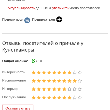
этом месте.
Актуализировать
данные и
увеличить
число посетителей
Поделиться
Подписаться
Отзывы посетителей о причале у
Кунсткамеры
8
Общая оценка:
/ 10
Интересность
Расположение
Интерьер
Обслуживание
Оставить отзыв