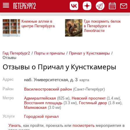
Книжные аллеи в
Где покормить белок
центре Петербурга
в Петербурге и
Ленобласти
Гид Петербург2
Порты и причалы
Причал у Кунсткамеры
Отзывы
Отзывы о Причал у Кунсткамеры
Адрес
наб. Университетская, д. 3
карта
Район
Василеостровский район
(Санкт-Петербург)
Метро
Адмиралтейская
,
Невский проспект
,
(825 м)
(1.4 км)
Восстания площадь
,
Гостиный двор
,
(3.3 км)
(1.8 км)
Маяковская
(3.0 км)
Услуги
Городской причал
Узнать
, как пройти, проехать или
посмотреть
мероприятия в