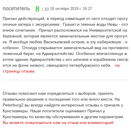
8
посетитель
18 октября 2019 г. 16:27
/ 10
Причал действующий, в период навигации от него отходят прогу
лочные катера с экскурсиями. Гранит и темные воды Невы - отл
ичное сочетание. Причал расположился на Университетской на
бережной, которая является замечательным местом для прогул
ок. Я вообще люблю Васильевский остров, а эту набережную - о
собенно. Отсюда открывается замечательный вид на противопо
ложенный берег, на Адмиралтейство. Особенно впечатляюще ж
елтое здание Адмиралтейства с его шпилем и корабликом смотр
ится на фоне низкого, свинцового петербуржского неба.
на
страницу отзыва
Отзывы помогают нам определиться с выбором, принять
правильное решение о посещении того или иного места. На
Peterburg2 вы всегда найдете интересные отзывы о причале у
Кунсткамеры. Наши посетители оценивают Причал у
Кунсткамеры по качеству обслуживания и другим параметрам.
Вы можете пожаловаться нам на отзыв или комментарий