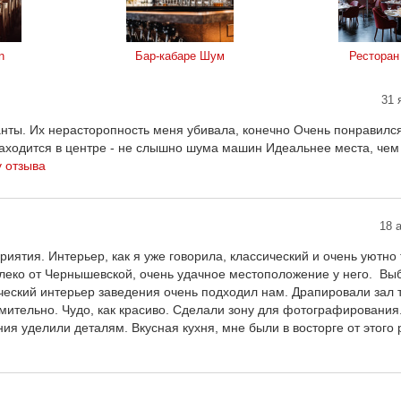
n
Бар-кабаре Шум
Ресторан 
31 
нты. Их нерасторопность меня убивала, конечно Очень понравился
 находится в центре - не слышно шума машин Идеальнее места, чем
у отзыва
18 
тия. Интерьер, как я уже говорила, классический и очень уютно 
еко от Чернышевской, очень удачное местоположение у него. Выб
ческий интерьер заведения очень подходил нам. Драпировали зал 
мительно. Чудо, как красиво. Сделали зону для фотографирования
ия уделили деталям. Вкусная кухня, мне были в восторге от этого