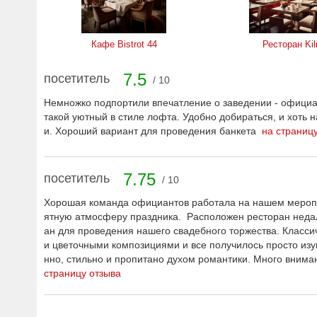
Кафе Bistrot 44
Ресторан Kil
7.5
посетитель
/ 10
Немножко подпортили впечатление о заведении - официа
такой уютный в стиле лофта. Удобно добираться, и хоть
и. Хороший вариант для проведения банкета
на страниц
7.75
посетитель
/ 10
Хорошая команда официантов работала на нашем мероприя
ятную атмосферу праздника. Расположен ресторан недал
ан для проведения нашего свадебного торжества. Класси
и цветочными композициями и все получилось просто изу
нно, стильно и пропитано духом романтики. Много вниман
страницу отзыва