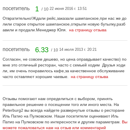
1
посетитель
22 июня 2016 г. 13:51
/ 10
Отвратительно!Ждали рейс,заказали шампанское,при нас же до
лили старое открытое шампанское,открыли новую бутылку,разб
авили и продали.Менеджер Юля.
на страницу отзыва
6.33
посетитель
14 июля 2013 г. 20:21
/ 10
Согласен, не совсем дешево, но цена оправдывает качество) по
мне это отличный ресторан, часто с семьей ходим Друзья ходи
ли, им очень понравилось кафе,за качественное обслуживание
часто оставляют хорошие чаевые.
на страницу отзыва
Отзывы помогают нам определиться с выбором, принять
правильное решение о посещении того или иного места. На
Peterburg2 вы всегда найдете развернутые отзывы о ресторане
Иль Патио на Пулковском. Наши посетители оценивают Иль
Патио на Пулковском по интересности и другим параметрам.
Вы
можете пожаловаться нам на отзыв или комментарий