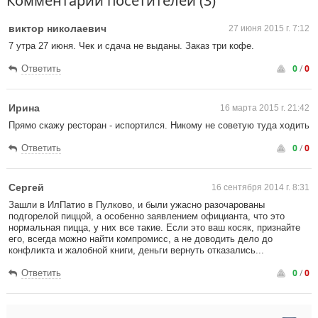
Комментарии посетителей (3)
виктор николаевич
27 июня 2015 г. 7:12
7 утра 27 июня. Чек и сдача не выданы. Заказ три кофе.
0
/
0
Ответить
Ирина
16 марта 2015 г. 21:42
Прямо скажу ресторан - испортился. Никому не советую туда ходить
0
/
0
Ответить
Сергей
16 сентября 2014 г. 8:31
Зашли в ИлПатио в Пулково, и были ужасно разочарованы
подгорелой пиццой, а особенно заявлением официанта, что это
нормальная пицца, у них все такие. Если это ваш косяк, признайте
его, всегда можно найти компромисс, а не доводить дело до
конфликта и жалобной книги, деньги вернуть отказались...
0
/
0
Ответить