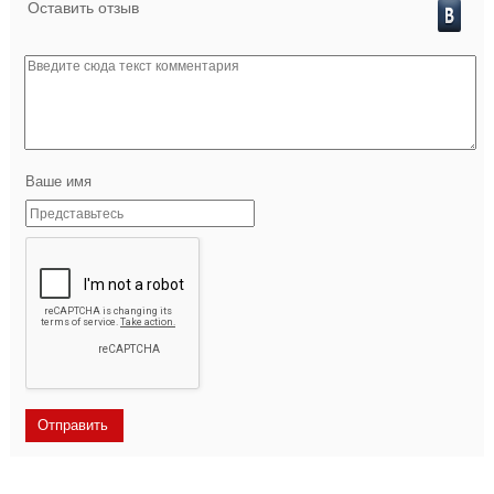
Оставить отзыв
Ваше имя