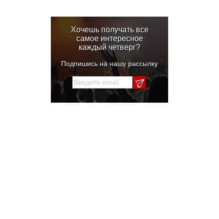
Хочешь получать все
самое интересное
каждый четверг?
Подпишись на нашу рассылку