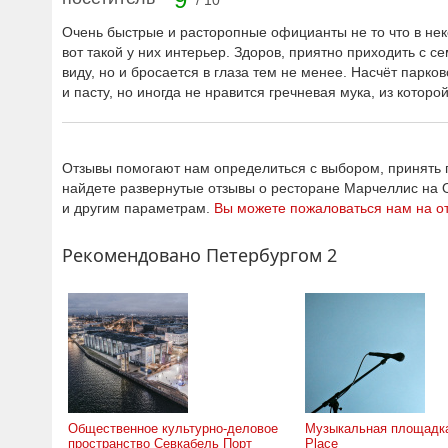
/ 10
Очень быстрые и расторопные официанты не то что в неко
вот такой у них интерьер. Здоров, приятно приходить с 
виду, но и бросается в глаза тем не менее. Насчёт парк
и пасту, но иногда не нравится гречневая мука, из котор
Отзывы помогают нам определиться с выбором, принять п
найдете развернутые отзывы о ресторане Марчеллис на 
и другим параметрам.
Вы можете пожаловаться нам на о
Рекомендовано Петербургом 2
Общественное культурно-деловое
Музыкальная площадка
пространство Севкабель Порт
Place