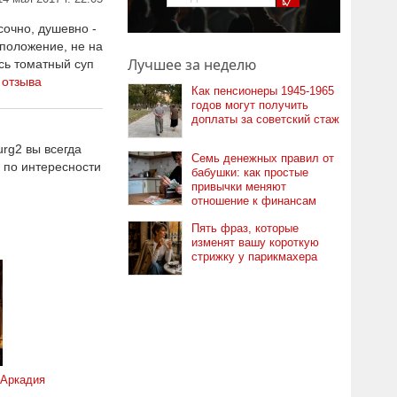
сочно, душевно -
сположение, не на
Лучшее за неделю
сь томатный суп
 отзыва
Как пенсионеры 1945-1965
годов могут получить
доплаты за советский стаж
rg2 вы всегда
Семь денежных правил от
 по интересности
бабушки: как простые
привычки меняют
отношение к финансам
Пять фраз, которые
изменят вашу короткую
стрижку у парикмахера
 Аркадия