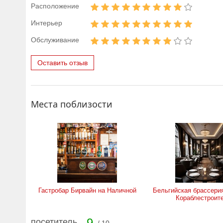
Расположение
Интерьер
Обслуживание
Оставить отзыв
Места поблизости
Гастробар Бирвайн на Наличной
Бельгийская брассерия
Кораблестроит
9
посетитель