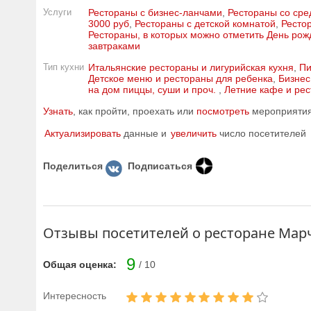
Услуги
Рестораны с бизнес-ланчами
,
Рестораны со сре
3000 руб
,
Рестораны с детской комнатой
,
Ресто
Рестораны, в которых можно отметить День ро
завтраками
Тип кухни
Итальянские рестораны и лигурийская кухня
,
Пи
Детское меню и рестораны для ребенка
,
Бизнес
на дом пиццы, суши и проч.
,
Летние кафе и ре
Узнать
, как пройти, проехать или
посмотреть
мероприятия 
Актуализировать
данные и
увеличить
число посетителей
Поделиться
Подписаться
Отзывы посетителей о ресторане Мар
9
Общая оценка:
/ 10
Интересность