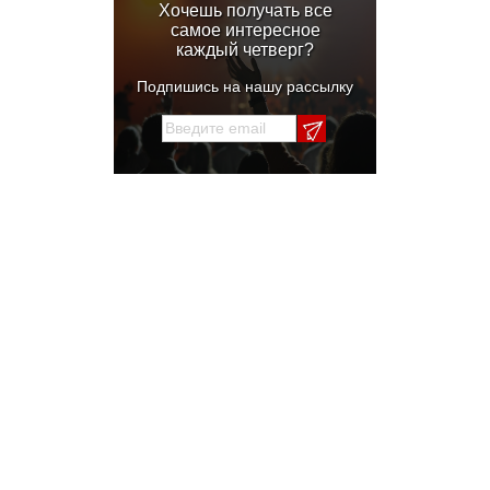
Хочешь получать все
самое интересное
каждый четверг?
Подпишись на нашу рассылку