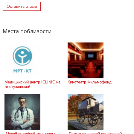
Оставить отзыв
Места поблизости
Медицинский центр ICLINIC на 
Кинотеатр Фильмофонд
Бестужевской
 Музей судебной медицины 
 Памятник первой санитарной 