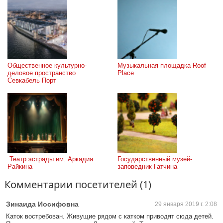
Общественное культурно-
Музыкальная площадка Roof 
деловое пространство 
Place
Севкабель Порт
 Театр эстрады им. Аркадия 
Государственный музей-
Райкина
заповедник Гатчина
Комментарии посетителей (1)
Зинаида Иосифовна
29 января 2019 г. 2:08
Каток востребован. Живущие рядом с катком приводят сюда детей.