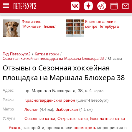
Фестиваль
Книжные аллеи в
"Мохнатый Пикник"
центре Петербурга
Гид Петербург2
Катки и горки
Сезонная хоккейная площадка на Маршала Блюхера 38
Отзывы
Отзывы о Сезонная хоккейная
площадка на Маршала Блюхера 38
Адрес
пр. Маршала Блюхера, д. 38, к. 4
карта
Район
Красногвардейский район
(Санкт-Петербург)
Метро
Лесная
,
Выборгская
(4.4 км)
(4.1 км)
Услуги
Сезонные катки
,
Открытые катки
,
Бесплатные катки
Узнать
, как пройти, проехать или
посмотреть
мероприятия в