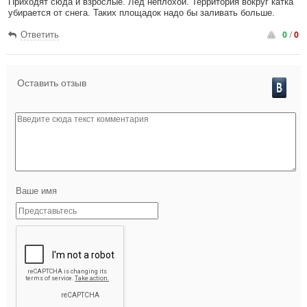
Приходят сюда и взрослые. Лед неплохой. Территория вокруг катка
убирается от снега. Таких площадок надо бы заливать больше.
0
/
0
Ответить
Оставить отзыв
Ваше имя