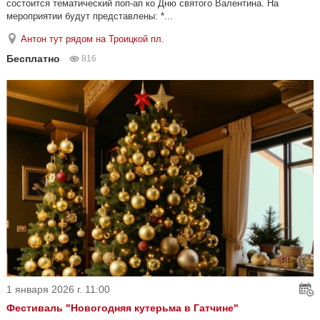
состоится тематический поп-ап ко Дню святого Валентина. На
мероприятии будут представлены: *...
Антон тут рядом на Троицкой пл.
Бесплатно
816
1 января 2026 г. 11:00
Фестиваль "Новогодняя кутерьма в Гатчине"