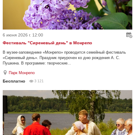
6 июня 2026 г. 12:00
Фестиваль "Сиреневый день" в Монрепо
В музее-заповеднике «Монрепо» проводится семейный фестиваль
«Сиреневый день». Праздник приурочен ко дню рождения А. С.
Пушкина. В программе: творческие...
Парк Монрепо
Бесплатно
3 121