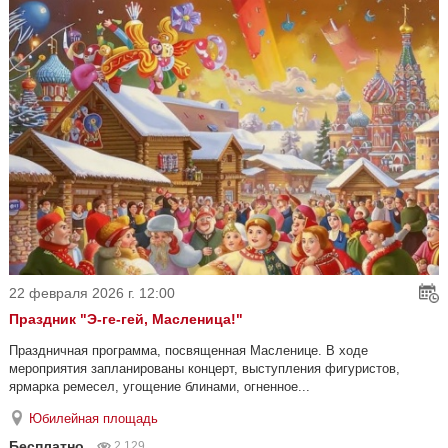
22 февраля 2026 г. 12:00
Праздник "Э-ге-гей, Масленица!"
Праздничная программа, посвященная Масленице. В ходе
мероприятия запланированы концерт, выступления фигуристов,
ярмарка ремесел, угощение блинами, огненное...
Юбилейная площадь
Бесплатно
2 129