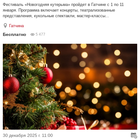
Фестиваль «Новогодняя кутерьма» пройдет в Гатчине с 1 по 11
января. Программа включает концерты, театрализованные
представления, кукольные спектакли, мастер-классы...
Гатчина
Бесплатно
5 477
30 декабря 2025 г. 11:00