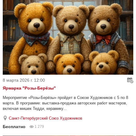
8 марта 2026 г. 12:00
Ярмарка "Розы-Берёзы"
Мероприятие «Розы-Берёзы» пройдет в Союзе Художников с 5 по 8
марта. В программе: выставка-продажа авторских работ мастеров,
включая мишек Тедди, керамику...
Санкт-Петербургский Союз Художников
Бесплатно
1 279