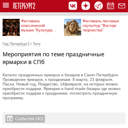
Фестиваль
Фестиваль песчаных
классической
скульптур "Восторг
музыки "Культура
творчества"
рядом"
Гид Петербург2
/
Теги
Мероприятия по теме праздничные
ярмарки в СПб
Каталог праздничных ярмарок и базаров в Санкт-Петербурге.
Проведение ярмарок, к праздникам: 8 марта, 23 февраля,
Пасха, Новый год, Рождество, 14февраля, на которых можно
приобрести подарки. Ярмарки и hand-made базары где можно
приобрести подарки к праздникам, посмотреть праздничную
программу.
События (40)