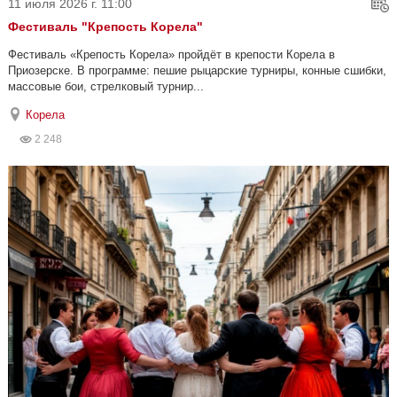
11 июля 2026 г. 11:00
Фестиваль "Крепость Корела"
Фестиваль «Крепость Корела» пройдёт в крепости Корела в
Приозерске. В программе: пешие рыцарские турниры, конные сшибки,
массовые бои, стрелковый турнир...
Корела
2 248