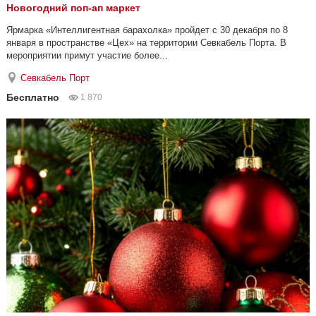
Новогодний поп-ап маркет
Ярмарка «Интеллигентная барахолка» пройдет с 30 декабря по 8
января в пространстве «Цех» на территории Севкабель Порта. В
мероприятии примут участие более...
Севкабель Порт
Бесплатно
1 870