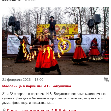
21 февраля 2026 г. 13:00
Масленица в парке им. И.В. Бабушкина
21 и 22 февраля в парке им. И.В. Бабушкина веселые масленичные
гуляния. Два дня в бесплатной программе: концерты, шоу цветного
дыма, фаер-шоу, интерактивные...
Парк культуры и отдыха им. И. В. Бабушкина