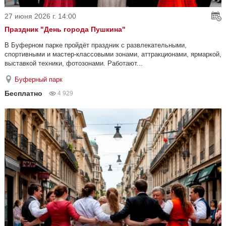
27 июня 2026 г. 14:00
Праздник "День города Пушкина"
В Буферном парке пройдёт праздник с развлекательными,
спортивными и мастер-классовыми зонами, аттракционами, ярмаркой,
выставкой техники, фотозонами. Работают...
Буферный парк
Бесплатно
4 929