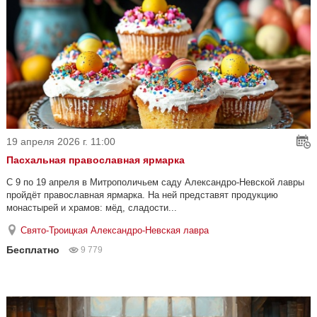
19 апреля 2026 г. 11:00
Пасхальная православная ярмарка
С 9 по 19 апреля в Митрополичьем саду Александро-Невской лавры
пройдёт православная ярмарка. На ней представят продукцию
монастырей и храмов: мёд, сладости...
Свято-Троицкая Александро-Невская лавра
Бесплатно
9 779