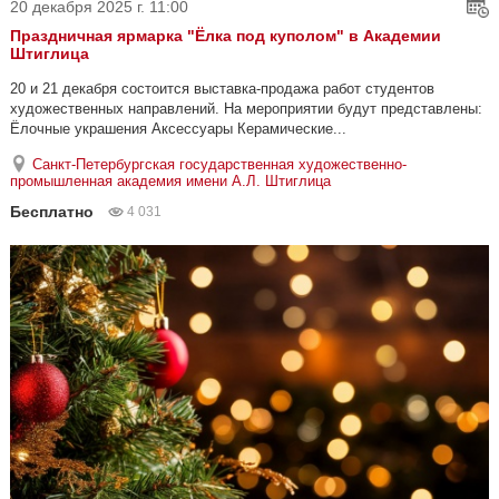
20 декабря 2025 г. 11:00
Праздничная ярмарка "Ёлка под куполом" в Академии
Штиглица
20 и 21 декабря состоится выставка-продажа работ студентов
художественных направлений. На мероприятии будут представлены:
Ёлочные украшения Аксессуары Керамические...
Санкт-Петербургская государственная художественно-
промышленная академия имени А.Л. Штиглица
Бесплатно
4 031