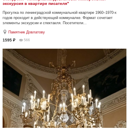
экскурсия в квартире писателя"
Прогулка по ленинградской коммунальной квартире 1960–1970-х
годов проходит в действующей коммуналке. Формат сочетает
элементы экскурсии и спектакля. Посетители...
Памятник Довлатову
1595 ₽
566