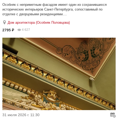
Особняк с неприметным фасадом имеет один из сохранившихся
исторических интерьеров Санкт-Петербурга, сопоставимый по
отделке с дворцовыми резиденциями....
Дом архитектора (Особняк Половцова)
2795 ₽
4 627
31 июля 2026 г. 11:30