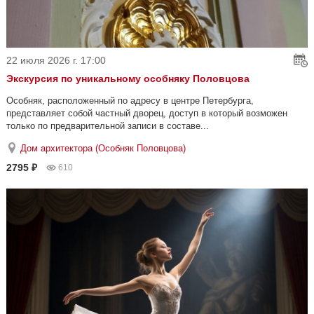
22 июля 2026 г. 17:00
Экскурсия по уникальному особняку Половцова
Особняк, расположенный по адресу в центре Петербурга,
представляет собой частный дворец, доступ в который возможен
только по предварительной записи в составе...
Дом архитектора (Особняк Половцова)
2795 ₽
610