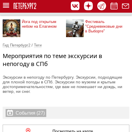
Йога под открытым
Фестиваль
небом на Елагином
"Средневековые дни
в Выборге"
Гид Петербург2
/
Теги
Мероприятия по теме экскурсии в
непогоду в СПб
Экскурсии в непогоду по Петербургу. Экскурсии, подходящие
для плохой погоды в СПб. Экскурсии по музеям и крытым
достопримечательностям, где вам не помешает ни дождь, ни
ветер, ни снег.
События (27)
Посмотреть на карте