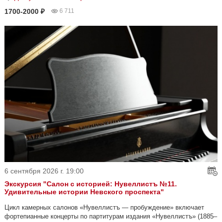
1700-2000 ₽
6 711
6 сентября 2026 г. 19:00
Экскурсия "Салон с историей: Нувеллистъ №11.
Удивительные истории Невского проспекта"
Цикл камерных салонов «Нувеллистъ — пробуждение» включает
фортепианные концерты по партитурам издания «Нувеллистъ» (1885–