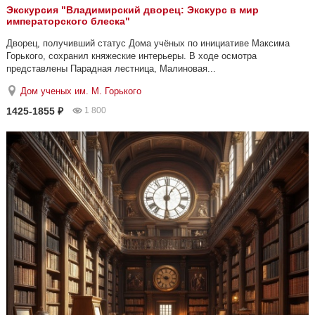
Экскурсия "Владимирский дворец: Экскурс в мир
императорского блеска"
Дворец, получивший статус Дома учёных по инициативе Максима
Горького, сохранил княжеские интерьеры. В ходе осмотра
представлены Парадная лестница, Малиновая...
Дом ученых им. М. Горького
1425-1855 ₽
1 800