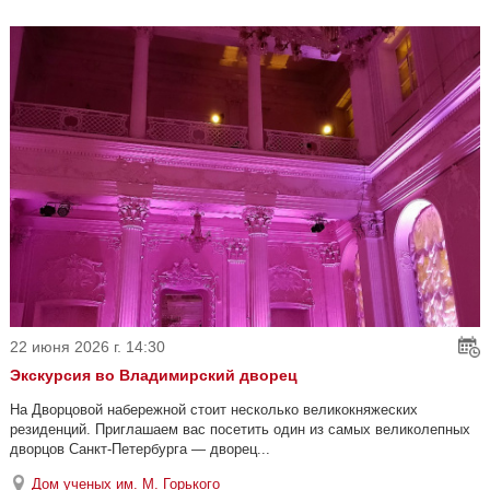
22 июня 2026 г. 14:30
Экскурсия во Владимирский дворец
На Дворцовой набережной стоит несколько великокняжеских
резиденций. Приглашаем вас посетить один из самых великолепных
дворцов Санкт-Петербурга — дворец...
Дом ученых им. М. Горького