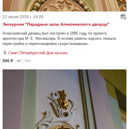
22 июня 2026 г. 14:00
Экскурсия "Парадные залы Алексеевского дворца"
Алексеевский дворец был построен в 1885 году по проекту
архитектора М. Е. Месмахера. В основе работы зодчего лежала
перестройка и перепланировка существовавших...
Санкт-Петербургский Дом музыки
500 ₽
1 949