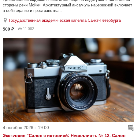
стороны реки Мойки. Архитектурный ансамбль набережной включает
в себя здание и пространства...
Государственная академическая капелла Санкт-Петербурга
500 ₽
11 082
4 октября 2026 г. 19:00
Экскурсия "Салон с историей: Нувеллистъ № 12. Салон