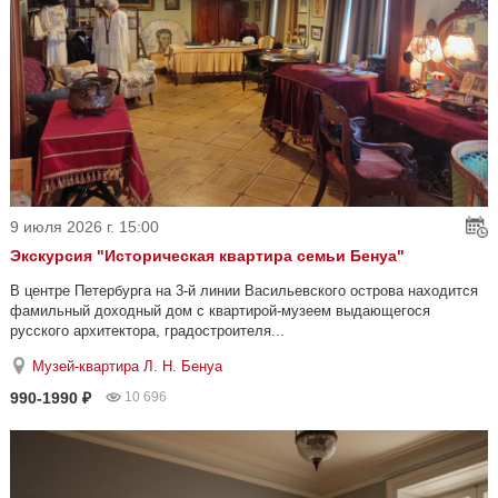
9 июля 2026 г. 15:00
Экскурсия "Историческая квартира семьи Бенуа"
В центре Петербурга на 3-й линии Васильевского острова находится
фамильный доходный дом с квартирой-музеем выдающегося
русского архитектора, градостроителя...
Музей-квартира Л. Н. Бенуа
990-1990 ₽
10 696