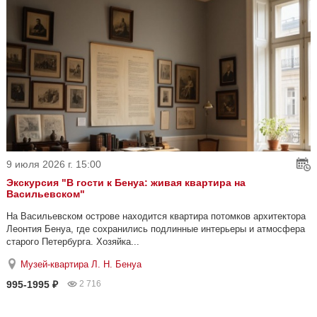
9 июля 2026 г. 15:00
Экскурсия "В гости к Бенуа: живая квартира на
Васильевском"
На Васильевском острове находится квартира потомков архитектора
Леонтия Бенуа, где сохранились подлинные интерьеры и атмосфера
старого Петербурга. Хозяйка...
Музей-квартира Л. Н. Бенуа
995-1995 ₽
2 716