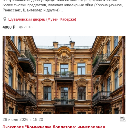
более тысячи предметов, включая ювелирные яйца (Коронационное,
Ренессанс, Шантеклер и другие)...
Шуваловский дворец (Музей Фаберже)
4000 ₽
2 018
26 июля 2026 г. 18:20
Экскурсия "Коммуналка Довлатова: иммерсивная