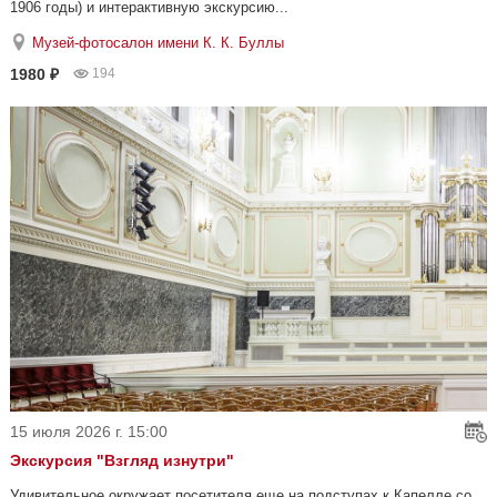
1906 годы) и интерактивную экскурсию...
Музей-фотосалон имени К. К. Буллы
1980 ₽
194
15 июля 2026 г. 15:00
Экскурсия "Взгляд изнутри"
Удивительное окружает посетителя еще на подступах к Капелле со