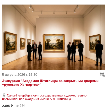
5 августа 2026 г. 16:30
Экскурсия "Академия Штиглица: за закрытыми дверями
«русского Хогвартса»"
Санкт-Петербургская государственная художественно-
промышленная академия имени А.Л. Штиглица
2395 ₽
234