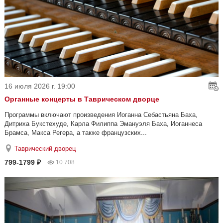
16 июля 2026 г. 19:00
Органные концерты в Таврическом дворце
Программы включают произведения Иоганна Себастьяна Баха,
Дитриха Букстехуде, Карла Филиппа Эмануэля Баха, Иоганнеса
Брамса, Макса Регера, а также французских...
Таврический дворец
799-1799 ₽
10 708