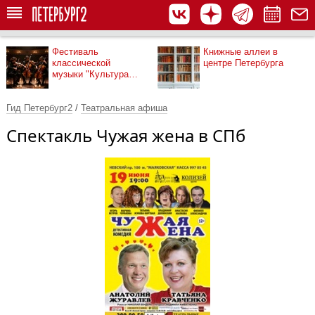
Фестиваль
Книжные аллеи в
классической
центре Петербурга
музыки "Культура
рядом"
Гид Петербург2
/
Театральная афиша
Спектакль Чужая жена в СПб