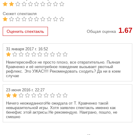
Сюжет спектакля
1.67
Оценить спектакль
Общая оценка
31 января 2017 г. 16:52
НеинтересенВсе не просто плохо, все отвратительно. Пьяная
Кравченко и её непотребное поведение вызывает рвотный
рефлекс. Это УЖАС!!!! Рекомендовать сходить? Да ни в коем
случае
23 июня 2016 г. 22:27
Ничего неожиданногоНе ожидала от Т. Кравченко такой
невыразительной игры. Хотя заявлен спектакль именно как
бенефис этой актрисы.Не рекомендую. Наиграно, пошло, не
смешно