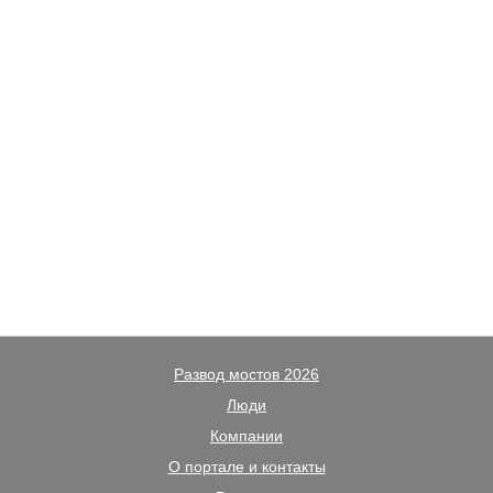
Развод мостов 2026
Люди
Компании
О портале и контакты