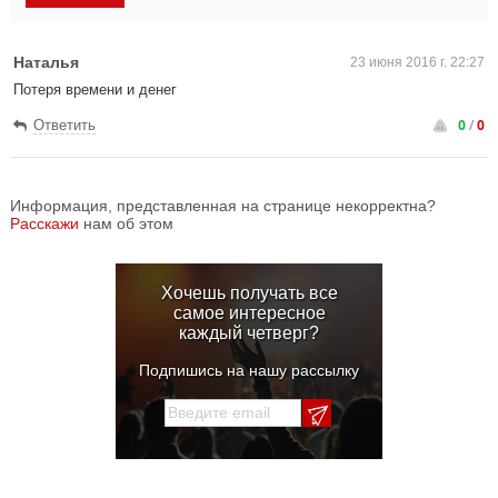
Наталья
23 июня 2016 г. 22:27
Потеря времени и денег
0
/
0
Ответить
Информация, представленная на странице некорректна?
Расскажи
нам об этом
Хочешь получать все
самое интересное
каждый четверг?
Подпишись на нашу рассылку