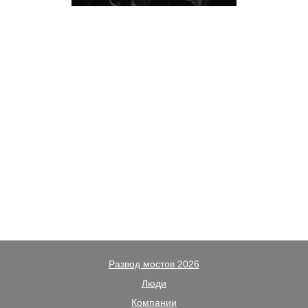
Развод мостов 2026
Люди
Компании