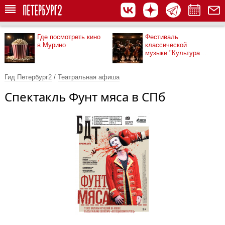
Где посмотреть кино
Фестиваль
в Мурино
классической
музыки "Культура
рядом"
Гид Петербург2
/
Театральная афиша
Спектакль Фунт мяса в СПб