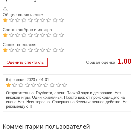
Общее впечатление
Состав актёров и их игра
Сюжет спектакля
1.00
Оценить спектакль
Общая оценка
6 февраля 2023 г. 01:01
Отвратительно. Грубости, сленг. Плохой звук и декорации. Нет
никакой игры. Одни кривлянья. Просто шок от происходящего на
сцене.Нет. Неинтересно. Совершенно бессмысленное действо. Не
рекомендую!!!
Комментарии пользователей