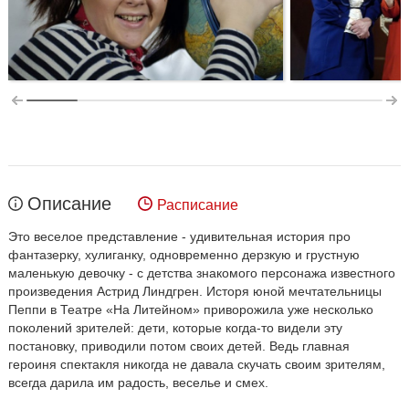
Описание
Расписание
Это веселое представление - удивительная история про
фантазерку, хулиганку, одновременно дерзкую и грустную
маленькую девочку - с детства знакомого персонажа известного
произведения Астрид Линдгрен. Исторя юной мечтательницы
Пеппи в Театре «На Литейном» приворожила уже несколько
поколений зрителей: дети, которые когда-то видели эту
постановку, приводили потом своих детей. Ведь главная
героиня спектакля никогда не давала скучать своим зрителям,
всегда дарила им радость, веселье и смех.