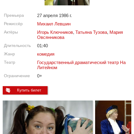
Премьера
27 апреля 1986 г.
Режиссёр
Михаил Левшин
Актёры
Игорь Ключников
,
Татьяна Тузова
,
Мария
Овсянникова
Длительность
01:40
Жанр
комедия
Театр
Государственный драматический театр На
Литейном
Ограничение
0+
Купить билет