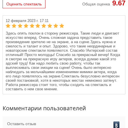
9.67
Оценить спектакль
Общая оценка
12 февраля 2023 г. 17:11
Здесь опять поклон в сторону режиссера. Такие люди и двигают
искусство вперед. Очень сложная задача представить такое
произведение зрителю не на экране, а на сцене.Здесь нужна и
смелость и талант и опыт. Здорово, что такие неординарные и
новаторские спектакли появляются. Спасибо !Актерский состав
отличный! Просто молодцы! Спасибо за прекрасный вечер! Когда
я смотрю на прекрасную игру актеров, всегда думаю какой это
адский труд! Как надо любить свою работу, чтобы так
выплескивать свои эмоции на сцене! Очень было интересно
наблюдать за мельчайшими изменениями мимики актера, когда
его лицо появлялось на экране.Спектакль безусловно интересен
своей постановкой, хотя в некоторых местах немножко затянут.
Работа режиссера стоит того, чтобы сходить на спектакль и
составить о нем свое мнение.
Комментарии пользователей
Оставить отзыв