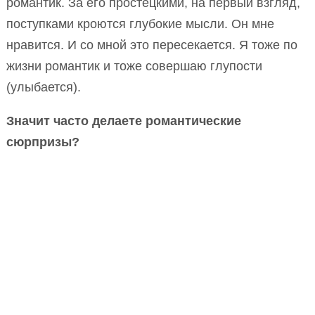
романтик. За его простецкими, на первый взгляд,
поступками кроются глубокие мысли. Он мне
нравится. И со мной это пересекается. Я тоже по
жизни романтик и тоже совершаю глупости
(улыбается).
Значит часто делаете романтические
сюрпризы?