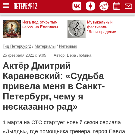
Йога под открытым
Музыкальный
небом на Елагином
фестиваль
"Ленинградские
мосты"
Гид Петербург2
/
Материалы
/
Интервью
25 февраля 2021 г. 9:05
Автор: Вера Любина
Актёр Дмитрий
Караневский: «Судьба
привела меня в Санкт-
Петербург, чему я
несказанно рад»
1 марта на СТС стартует новый сезон сериала
«Дылды», где помощника тренера, героя Павла