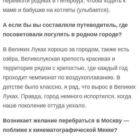
перевезти родных в Петербург, чтобы ходить к
маме и бабушке на котлеты (улыбается).
А если бы вы составляли путеводитель, где
посоветовали погулять в родном городе?
В Великих Луках хорошо за городом, также есть
озёра, Великолукская крепость красивая и
территория рядом с крепостью, где каждый год
проходит чемпионат по воздухоплаванию. В
детстве было классно, я рад, что вырос в Великих
Луках. Правда, город немного испортился, когда
наше поколение оттуда уехало.
Возникает желание перебраться в Москву —
поближе к кинематографической Мекке?