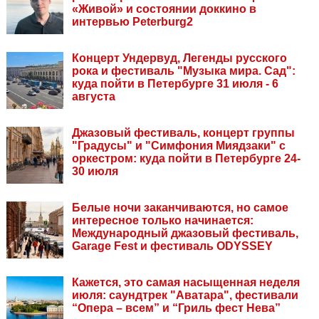
«Живой» и состоянии доккино в
интервью Peterburg2
Концерт Ундервуд, Легенды русского
рока и фестиваль "Музыка мира. Сад":
куда пойти в Петербурге 31 июля - 6
августа
Джазовый фестиваль, концерт группы
"Градусы" и "Симфония Миядзаки" с
оркестром: куда пойти в Петербурге 24-
30 июля
Белые ночи заканчиваются, но самое
интересное только начинается:
Международный джазовый фестиваль,
Garage Fest и фестиваль ODYSSEY
Кажется, это самая насыщенная неделя
июля: саундтрек "Аватара", фестивали
“Опера – всем” и “Гриль фест Нева”