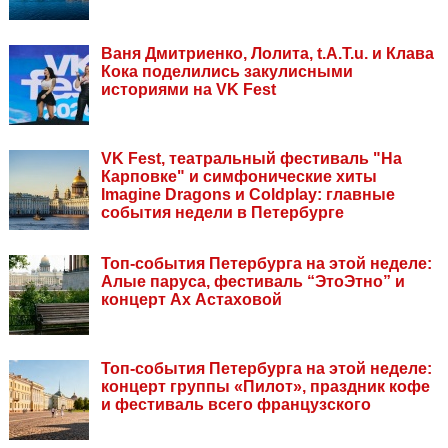
Ваня Дмитриенко, Лолита, t.A.T.u. и Клава
Кока поделились закулисными
историями на VK Fest
VK Fest, театральный фестиваль "На
Карповке" и симфонические хиты
Imagine Dragons и Coldplay: главные
события недели в Петербурге
Топ-события Петербурга на этой неделе:
Алые паруса, фестиваль “ЭтоЭтно” и
концерт Ах Астаховой
Топ-события Петербурга на этой неделе:
концерт группы «Пилот», праздник кофе
и фестиваль всего французского