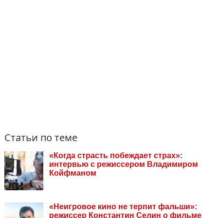
Статьи по теме
«Когда страсть побеждает страх»:
интервью с режиссером Владимиром
Койфманом
«Неигровое кино не терпит фальши»:
режиссер Константин Селин о фильме