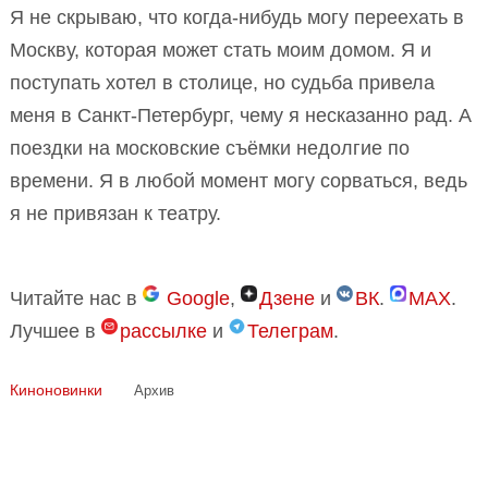
Я не скрываю, что когда-нибудь могу переехать в
Москву, которая может стать моим домом. Я и
поступать хотел в столице, но судьба привела
меня в Санкт-Петербург, чему я несказанно рад. А
поездки на московские съёмки недолгие по
времени. Я в любой момент могу сорваться, ведь
я не привязан к театру.
Читайте нас в
Google
,
Дзене
и
ВК
.
MAX
.
Лучшее в
рассылке
и
Телеграм
.
Киноновинки
Архив