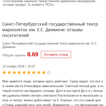
голосованием накануне торжественной церемонии награждения,
которая пройдет 11 ноября в ТЮЗе...
Санкт-Петербургский государственный театр
марионеток им. Е.С. Деммени: отзывы
посетителей
Санкт-Петербургский государственный театр марионеток им. Е.С.
Деммени
8.69
Оставить отзыв
Общая оценка
12 ноября 2018 г. 15:57
Мне нравятся люди, которые здесь работают. Сразу видно, что все н
а своем месте.Атмосфера замечательная. Светлый тёплый дом, в ко
торый хочется заглядывать почаще. Дети в восторге) Да и я с больш
им удовольствием смотрю спектакли.Располагается в нескольких ш
агах от метро, можно дойти минут за 5. Хорошо, что это самый цент
р.Очень хороший опыт для детей. Марионетки — это бесконечная лю