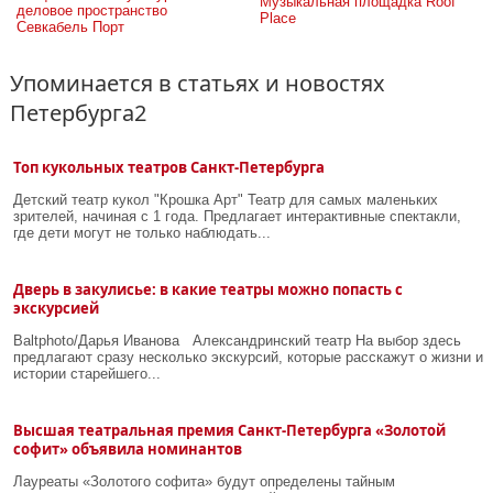
Музыкальная площадка Roof 
деловое пространство 
Place
Севкабель Порт
Упоминается в статьях и новостях
Петербурга2
Топ кукольных театров Санкт-Петербурга
Детский театр кукол "Крошка Арт" Театр для самых маленьких
зрителей, начиная с 1 года. Предлагает интерактивные спектакли,
где дети могут не только наблюдать...
Дверь в закулисье: в какие театры можно попасть с
экскурсией
Baltphoto/Дарья Иванова Александринский театр На выбор здесь
предлагают сразу несколько экскурсий, которые расскажут о жизни и
истории старейшего...
Высшая театральная премия Санкт-Петербурга «Золотой
софит» объявила номинантов
Лауреаты «Золотого софита» будут определены тайным