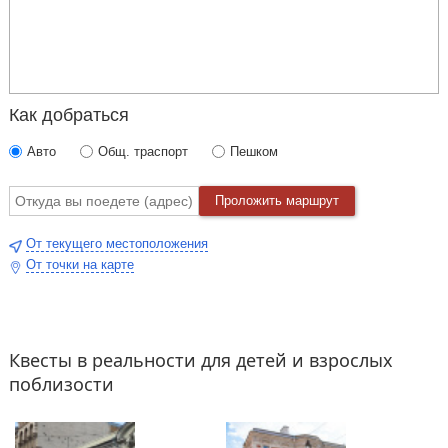
Как добраться
Авто
Общ. траспорт
Пешком
Проложить маршрут
От текущего местоположения
От точки на карте
Квесты в реальности для детей и взрослых
поблизости