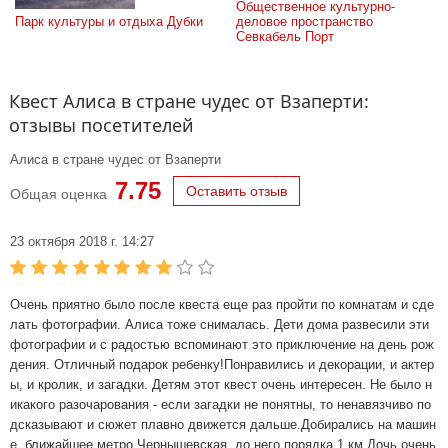
Общественное культурно-
Парк культуры и отдыха Дубки
деловое пространство 
Севкабель Порт
Квест Алиса в стране чудес от Взаперти:
отзывы посетителей
Алиса в стране чудес от Взаперти
7.75
Оставить отзыв
Общая оценка
23 октября 2018 г. 14:27
Очень приятно было после квеста еще раз пройти по комнатам и сде
лать фотографии. Алиса тоже снималась. Дети дома развесили эти
фотографии и с радостью вспоминают это приключение на день рож
дения. Отличный подарок ребенку!Понравились и декорации, и актер
ы, и кролик, и загадки. Детям этот квест очень интересен. Не было н
икакого разочарования - если загадки не понятны, то ненавязчиво по
дсказывают и сюжет плавно движется дальше.Добирались на машин
е, ближайшее метро Чернышевская, до него порядка 1 км.Дочь очень