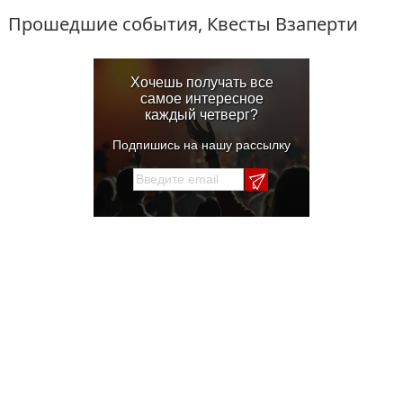
Прошедшие события, Квесты Взаперти
Хочешь получать все
самое интересное
каждый четверг?
Подпишись на нашу рассылку