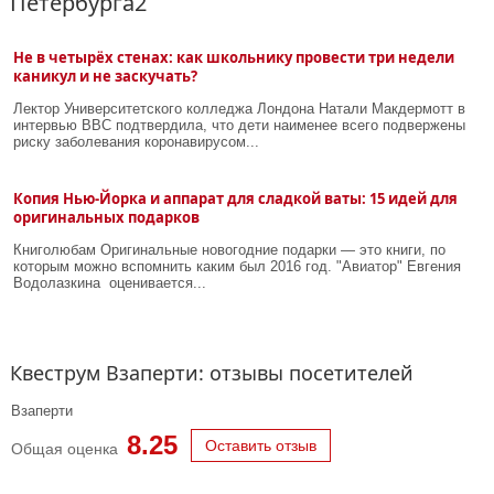
Петербурга2
Не в четырёх стенах: как школьнику провести три недели
каникул и не заскучать?
Лектор Университетского колледжа Лондона Натали Макдермотт в
интервью BBC подтвердила, что дети наименее всего подвержены
риску заболевания коронавирусом...
Копия Нью-Йорка и аппарат для сладкой ваты: 15 идей для
оригинальных подарков
Книголюбам Оригинальные новогодние подарки ― это книги, по
которым можно вспомнить каким был 2016 год. "Авиатор" Евгения
Водолазкина оценивается...
Квеструм Взаперти: отзывы посетителей
Взаперти
8.25
Оставить отзыв
Общая оценка