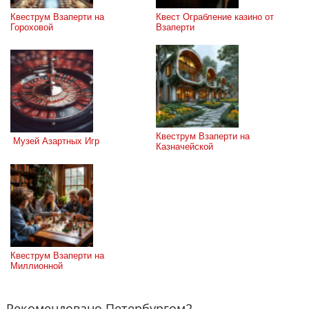
Квеструм Взаперти на 
Квест Ограбление казино от 
Гороховой
Взаперти
Квеструм Взаперти на 
 Музей Азартных Игр
Казначейской
Квеструм Взаперти на 
Миллионной
Рекомендовано Петербургом2