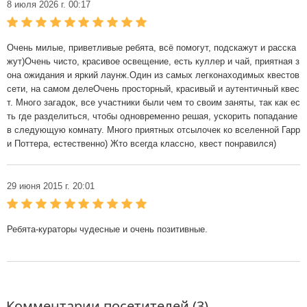
8 июля 2026 г. 00:17
Очень милые, приветливые ребята, всё помогут, подскажут и расска
жут)Очень чисто, красивое освещение, есть куллер и чай, приятная з
она ожидания и яркий лаунж.Один из самых легконаходимых квестов
сети, на самом делеОчень просторный, красивый и аутентичный квес
т. Много загадок, все участники были чем то своим заняты, так как ес
ть где разделиться, чтобы одновременно решая, ускорить попадание
в следующую комнату. Много приятных отсылочек ко вселенной Гарр
и Поттера, естественно) Жто всегда классно, квест понравился)
29 июня 2015 г. 20:01
Ребята-кураторы чудесные и очень позитивные.
Комментарии посетителей (3)