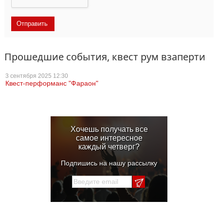
Прошедшие события, квест рум взаперти
3 сентября
2025 12:30
Квест-перформанс "Фараон"
Хочешь получать все
самое интересное
каждый четверг?
Подпишись на нашу рассылку