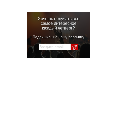
Хочешь получать все
самое интересное
каждый четверг?
Подпишись на нашу рассылку