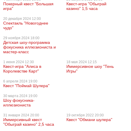
Покерный квест "Большая
Квест-игра "Обыграй
игра"
казино" 1,5 часа
20 декабря
2024 12:00
Спектакль "Новогоднее
чудо"
29 ноября
2024 18:00
Детская шоу-программа
фокусника иллюзиониста и
мастер-класс
1 июня
2024 12:30
18 мая
2024 12:15
Квест-игра "Алиса в
Иммерсивное шоу "Тень
Королевстве Карт"
Игры"
6 апреля
2024 19:00
Квест "Поймай Шулера"
30 марта
2024 19:00
Шоу фокусника-
иллюзиониста
31 января
2024 20:00
19 октября
2022 20:00
Иммерсивный квест
Квест "Обмани шулера"
"Обыграй казино" 2,5 часа