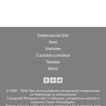
Развод мостов 2026
Люди
Компании
О портале и контакты
Реклама
Места
© 2005 - 2026 При использовании материалов гиперссылка
на Peterburg2.ru обязательна.
Городской Интернет сайт о событиях, интересных местах и
новостях Санкт-Петербурга.
Использование сайта означает согласие с
Пользовательским