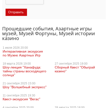
Прошедшие события, Азартные игры
музей, Музей Фортуны, Музей истории
казино
1 июля
2026 20:00
Интерактивная экскурсия
по Музею Азартных Игр
18 марта
2026 19:00
27 сентября
2025 19:00
Шоу-лекция "Ханафуда:
Сборный Квест "Обыграй
тайны страны восходящего
казино"
солнца"
21 сентября
2025 15:00
Шоу "Волшебный экспресс"
11 сентября
2025 19:30
Квест-экскурсия "Вегас"
4 сентября
2025 20:00
28 августа
2025 18:00