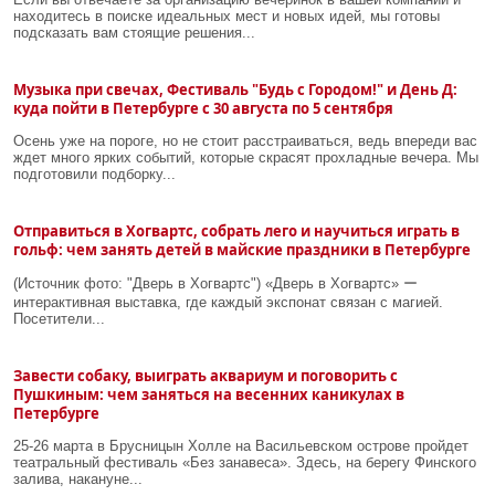
находитесь в поиске идеальных мест и новых идей, мы готовы
подсказать вам стоящие решения...
Музыка при свечах, Фестиваль "Будь с Городом!" и День Д:
куда пойти в Петербурге с 30 августа по 5 сентября
Осень уже на пороге, но не стоит расстраиваться, ведь впереди вас
ждет много ярких событий, которые скрасят прохладные вечера. Мы
подготовили подборку...
Отправиться в Хогвартс, собрать лего и научиться играть в
гольф: чем занять детей в майские праздники в Петербурге
(Источник фото: "Дверь в Хогвартс") «Дверь в Хогвартс» ー
интерактивная выставка, где каждый экспонат связан с магией.
Посетители...
Завести собаку, выиграть аквариум и поговорить с
Пушкиным: чем заняться на весенних каникулах в
Петербурге
25-26 марта в Брусницын Холле на Васильевском острове пройдет
театральный фестиваль «Без занавеса». Здесь, на берегу Финского
залива, накануне...