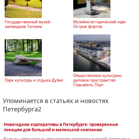
Государственный музей-
Музейно-исторический парк 
заповедник Гатчина
Остров фортов
Общественное культурно-
Парк культуры и отдыха Дубки
деловое пространство 
Севкабель Порт
Упоминается в статьях и новостях
Петербурга2
Новогодние корпоративы в Петербурге: проверенные
локации для большой и маленькой компании
Если вы отвечаете за организацию вечеринок в вашей компании и