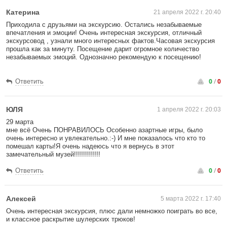
Катерина
21 апреля 2022 г. 20:40
Приходила с друзьями на экскурсию. Остались незабываемые
впечатления и эмоции! Очень интересная экскурсия, отличный
экскурсовод , узнали много интересных фактов.Часовая экскурсия
прошла как за минуту. Посещение дарит огромное количество
незабываемых эмоций. Однозначно рекомендую к посещению!
0
/
0
Ответить
ЮЛЯ
1 апреля 2022 г. 20:03
29 марта
мне всё Очень ПОНРАВИЛОСЬ Особенно азартные игры, было
очень интересно и увлекательно.:-) И мне показалось что кто то
помешал карты!Я очень надеюсь что я вернусь в этот
замечательный музей!!!!!!!!!!!!!
0
/
0
Ответить
Алексей
5 марта 2022 г. 17:40
Очень интересная экскурсия, плюс дали немножко поиграть во все,
и классное раскрытие шулерских трюков!