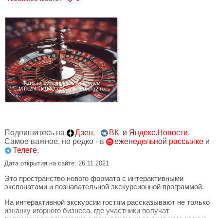
Фото загружено пользователем
MTk2N Tk1MQ сайта peterburg2.ru
Подпишитесь на
Дзен
,
ВК
и
Яндекс.Новости
.
Самое важное, но редко - в
еженедельной рассылке
и
Телеге.
Дата открытия на сайте: 26.11.2021
Это пространство нового формата с интерактивными
экспонатами и познавательной экскурсионной программой.
На интерактивной экскурсии гостям рассказывают не только
изнанку игорного бизнеса, где участники получат